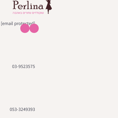
[email protected]
03-9523575
053-3249393