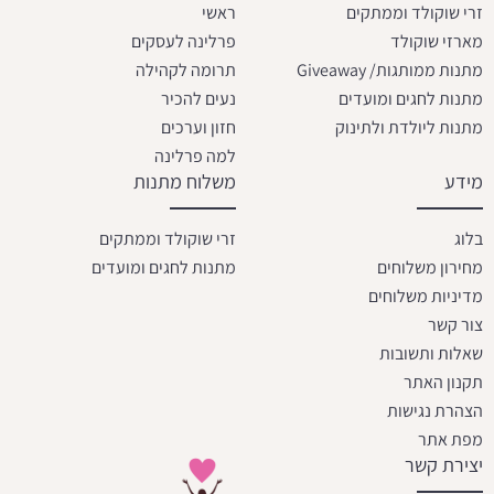
זרי שוקולד וממתקים
ראשי
מארזי שוקולד
פרלינה לעסקים
מתנות ממותגות/ Giveaway
תרומה לקהילה
מתנות לחגים ומועדים
נעים להכיר
מתנות ליולדת ולתינוק
חזון וערכים
למה פרלינה
מידע
משלוח מתנות
בלוג
זרי שוקולד וממתקים
מחירון משלוחים
מתנות לחגים ומועדים
מדיניות משלוחים
צור קשר
שאלות ותשובות
תקנון האתר
הצהרת נגישות
מפת אתר
יצירת קשר