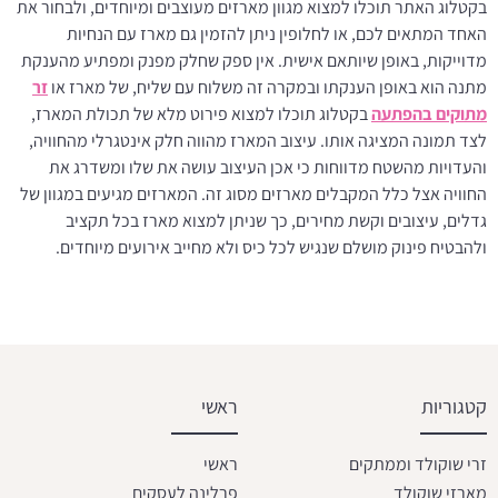
בקטלוג האתר תוכלו למצוא מגוון מארזים מעוצבים ומיוחדים, ולבחור את
האחד המתאים לכם, או לחלופין ניתן להזמין גם מארז עם הנחיות
מדוייקות, באופן שיותאם אישית. אין ספק שחלק מפנק ומפתיע מהענקת
מתנה הוא באופן הענקתו ובמקרה זה משלוח עם שליח, של מארז או
זר
מתוקים בהפתעה
בקטלוג תוכלו למצוא פירוט מלא של תכולת המארז,
לצד תמונה המציגה אותו. עיצוב המארז מהווה חלק אינטגרלי מהחוויה,
והעדויות מהשטח מדווחות כי אכן העיצוב עושה את שלו ומשדרג את
החוויה אצל כלל המקבלים מארזים מסוג זה. המארזים מגיעים במגוון של
גדלים, עיצובים וקשת מחירים, כך שניתן למצוא מארז בכל תקציב
ולהבטיח פינוק מושלם שנגיש לכל כיס ולא מחייב אירועים מיוחדים.
קטגוריות
ראשי
זרי שוקולד וממתקים
ראשי
מארזי שוקולד
פרלינה לעסקים