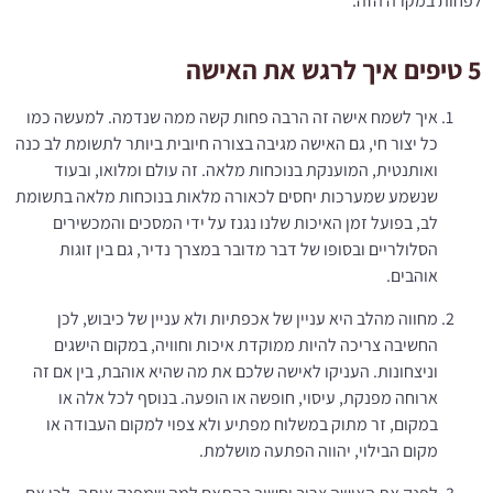
לפחות במקרה הזה.
5 טיפים איך לרגש את האישה
איך לשמח אישה זה הרבה פחות קשה ממה שנדמה. למעשה כמו
כל יצור חי, גם האישה מגיבה בצורה חיובית ביותר לתשומת לב כנה
ואותנטית, המוענקת בנוכחות מלאה. זה עולם ומלואו, ובעוד
שנשמע שמערכות יחסים לכאורה מלאות בנוכחות מלאה בתשומת
לב, בפועל זמן האיכות שלנו נגנז על ידי המסכים והמכשירים
הסלולריים ובסופו של דבר מדובר במצרך נדיר, גם בין זוגות
אוהבים.
מחווה מהלב היא עניין של אכפתיות ולא עניין של כיבוש, לכן
החשיבה צריכה להיות ממוקדת איכות וחוויה, במקום הישגים
וניצחונות. העניקו לאישה שלכם את מה שהיא אוהבת, בין אם זה
ארוחה מפנקת, עיסוי, חופשה או הופעה. בנוסף לכל אלה או
במקום, זר מתוק במשלוח מפתיע ולא צפוי למקום העבודה או
מקום הבילוי, יהווה הפתעה מושלמת.