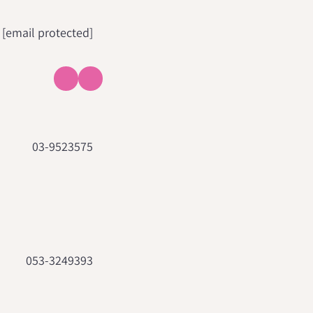
[email protected]
03-9523575
053-3249393