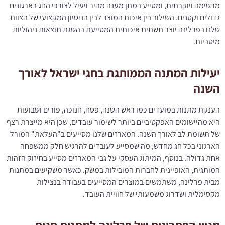
מרשימה ויוקרתית, ומסייע במתן מענה מהיר ויעיל לצורכי החג בארגונים
גדולים וקטנים. השילוב בין איכות המוצר לבין הניסיון המקצועי של הצוות
שלנו בפרלינה יוצר תשתית איכותית המסייעת בהשגת תוצאות ניהוליות
מיטביות.
יעילות המתנה הממותגת בחגי ישראל לאורך
השנה
הענקת מתנות במועדים כמו ראש השנה, פסח, חנוכה, פורים ושבועות
היא מהיישומים האפקטיביים ביותר לשימור עובדים, שכן היא מייצרת רצף
של תשומת לב לאורך השנה. המארזים שלנו מסייעים ב"העלאת" המורל
הארגוני בכל חג מחדש, מה שמסייע לעובדים להרגיש חלק ממשפחה
אחת גדולה. בנוסף, המיתוג העסקי על גבי המארזים מסייע בחיזוק הזהות
המותגית, האופיינית לחברות המובילות במשק. כאשר משקיעים במתנות
מבית פרלינה, משתמשים במוצרים המסייעים בעבודה בנצילות
מקסימלית ושדרוג משמעותי של חוויית העובד.