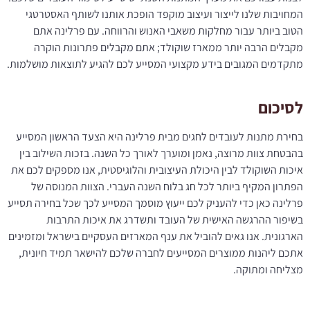
המחויבות שלנו לייצור ועיצוב מוקפד הופכת אותנו לשותף האסטרטגי
הטוב ביותר עבור מחלקות משאבי האנוש והרווחה. עם פרלינה אתם
מקבלים הרבה יותר ממארז שוקולד; אתם מקבלים פתרונות הוקרה
מתקדמים המגובים בידע מקצועי המסייע לכם להגיע לתוצאות מושלמות.
לסיכום
בחירת מתנות לעובדים לחגים מבית פרלינה היא הצעד הראשון המסייע
בהבטחת צוות מרוצה, נאמן ומוערך לאורך כל השנה. בזכות השילוב בין
איכות השוקולד לבין היכולת העיצובית והלוגיסטית, אנו מספקים לכם את
הפתרון המקיף ביותר לכל חג בלוח השנה העברי. הצוות המנוסה של
פרלינה כאן כדי להעניק לכם ייעוץ מוסמך המסייע לכך שכל בחירה תסייע
בשיפור ההרגשה האישית של העובד ותשדרג את איכות התרבות
הארגונית. אנו גאים להוביל את ענף המארזים העסקיים בישראל ומזמינים
אתכם ליהנות ממוצרים המסייעים לחברה שלכם להישאר תמיד חיונית,
מצליחה ומתוקה.