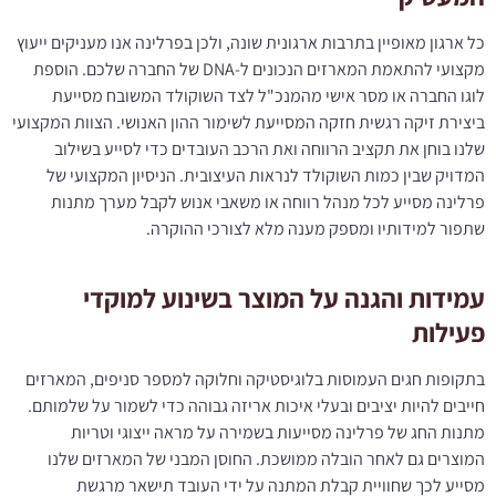
כל ארגון מאופיין בתרבות ארגונית שונה, ולכן בפרלינה אנו מעניקים ייעוץ
מקצועי להתאמת המארזים הנכונים ל-DNA של החברה שלכם. הוספת
לוגו החברה או מסר אישי מהמנכ"ל לצד השוקולד המשובח מסייעת
ביצירת זיקה רגשית חזקה המסייעת לשימור ההון האנושי. הצוות המקצועי
שלנו בוחן את תקציב הרווחה ואת הרכב העובדים כדי לסייע בשילוב
המדויק שבין כמות השוקולד לנראות העיצובית. הניסיון המקצועי של
פרלינה מסייע לכל מנהל רווחה או משאבי אנוש לקבל מערך מתנות
שתפור למידותיו ומספק מענה מלא לצורכי ההוקרה.
עמידות והגנה על המוצר בשינוע למוקדי
פעילות
בתקופות חגים העמוסות בלוגיסטיקה וחלוקה למספר סניפים, המארזים
חייבים להיות יציבים ובעלי איכות אריזה גבוהה כדי לשמור על שלמותם.
מתנות החג של פרלינה מסייעות בשמירה על מראה ייצוגי וטריות
המוצרים גם לאחר הובלה ממושכת. החוסן המבני של המארזים שלנו
מסייע לכך שחוויית קבלת המתנה על ידי העובד תישאר מרגשת