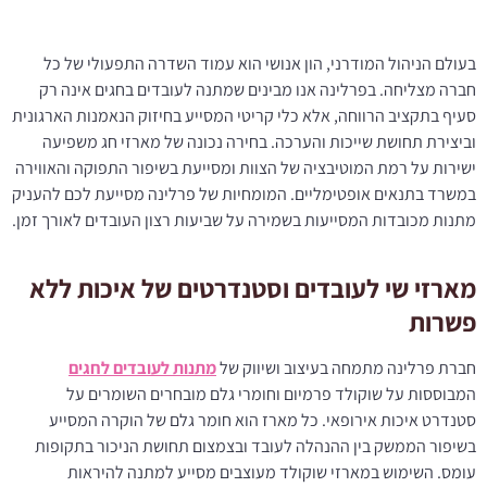
בעולם הניהול המודרני, הון אנושי הוא עמוד השדרה התפעולי של כל
חברה מצליחה. בפרלינה אנו מבינים שמתנה לעובדים בחגים אינה רק
סעיף בתקציב הרווחה, אלא כלי קריטי המסייע בחיזוק הנאמנות הארגונית
וביצירת תחושת שייכות והערכה. בחירה נכונה של מארזי חג משפיעה
ישירות על רמת המוטיבציה של הצוות ומסייעת בשיפור התפוקה והאווירה
במשרד בתנאים אופטימליים. המומחיות של פרלינה מסייעת לכם להעניק
מתנות מכובדות המסייעות בשמירה על שביעות רצון העובדים לאורך זמן.
מארזי שי לעובדים וסטנדרטים של איכות ללא
פשרות
חברת פרלינה מתמחה בעיצוב ושיווק של
מתנות לעובדים לחגים
המבוססות על שוקולד פרמיום וחומרי גלם מובחרים השומרים על
סטנדרט איכות אירופאי. כל מארז הוא חומר גלם של הוקרה המסייע
בשיפור הממשק בין ההנהלה לעובד ובצמצום תחושת הניכור בתקופות
עומס. השימוש במארזי שוקולד מעוצבים מסייע למתנה להיראות