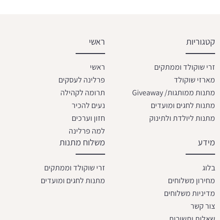
קטגוריות
ראשי
זרי שוקולד וממתקים
ראשי
מארזי שוקולד
פרלינה לעסקים
מתנות ממותגות/ Giveaway
תרומה לקהילה
מתנות לחגים ומועדים
נעים להכיר
מתנות ליולדת ולתינוק
חזון וערכים
למה פרלינה
מידע
משלוח מתנות
בלוג
זרי שוקולד וממתקים
מחירון משלוחים
מתנות לחגים ומועדים
מדיניות משלוחים
צור קשר
שאלות ותשובות