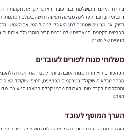
בחירת המתנה המושלמת עבור עובדי הארגון לקראת תקופת החגים 
רחב ומגוון. חברת פרלינה מציעה תפיסה חדשה בעולם המתנות, המ
ודיוק. אנו מבינים שמתנה לחג היא כלי לניהול המשאב האנושי, 
הפרטים הקטנים. המארזים שלנו נבנים סביב חומרי גלם איכותיים 
חגיגיים של השנה.
משלוחי מנות לפורים לעובדים
חג הפורים הוא ההזדמנות הטובה ביותר לשבור את השגרה ולהעניק 
מבחר טבלאות שוקולד במרקמים מפתיעים, חטיפי שוקולד מצופים ו
והתלהבות בקרב צוותי העבודה מרגע קבלת המארז המעוצב. מדוב
הארגון.
הערך המוסף לעובד
הענקת מתנה יוקרתית וכשרה מבית פרלינה משפיעה ישירות על ר