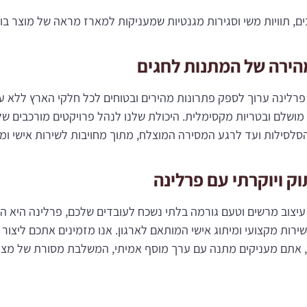
ים, תוויות משי וסגירות מגנטיות שמעניקות למארז מראה של מוצר בוט
הירה של המתנות לחגים
פרלינה ערוך לספק פתרונות מהירים ובטוחים לכל חלקי הארץ ללא ע
 מושלם ובטריות מקסימלית. היכולת שלנו לנהל פרויקטים מורכבים ש
הסלסילות ועד לרגע המסירה המוצלח, מתוך מחויבות לשירות אישי ומ
ק ויוקרתי עם פרלינה
עיצוב מרשים וטעם גורמה בלתי נשכח לעובדים שלכם, פרלינה היא ה
ירות מקצועי ומיתוג אישי המותאם לארגון. אנו מזמינים אתכם ליצו
ה, אתם מעניקים מתנה עם ערך מוסף אמיתי, המשלבת מסורת של מצו