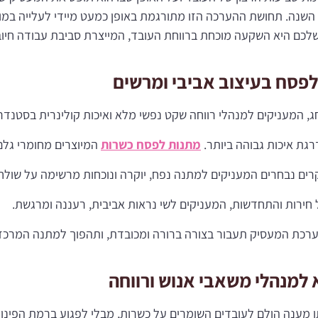
ך השנה. תחושת ההערכה הזו מתורגמת באופן כמעט מיידי לעלייה במו
כם היא השקעה מוכחת ברווחת העובד, המייצרת סביבת עבודה חיוב
פסח בעיצוב אביבי ומרשים
 המעניקים למנהלי רווחה שקט נפשי מלא ואיכות קולינרית בסטנדרט
גת איכות גבוהה ביותר.
מתנות לפסח כשרות
המיוצרים מחומרי גלם
רים נבחרים המעניקים למתנה נפח, יוקרה ונוכחות מרשימה על שולחן
חירות והתחדשות, המעניקים לשי נראות אביבית, רעננה ומרגשת.
כת המעסיק תעבור בצורה ברורה ומכובדת, ותהפוך למתנה המרכזי
למנהלי משאבי אנוש ורווחה
מענה הולם לעובדים השומרים על כשרות, מבלי לפגוע ברמת הפינוק