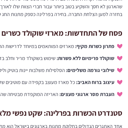
שהארגון לא חסך והשקיע בטוב ביותר עבור חברי הצוות שלו לאור
בחזרה למען הצלחת החברה. בחירה בפרלינה כספק מתנות החג של
פסח של התחדשות: מארזי שוקולד כשרים ל
פתרון כשרות מקיף:
מארזים המותאמים במיוחד לדרישות החג,
שוקולד פרימיום ללא פשרות:
שימוש בשוקולד מריר וחלב בדר
שילובי גורמה משלימים:
הסלסילות משלבות יינות בוטיק וליק
עיצוב ברוח האביב:
כל מארז מעוצב בקפידה עם מוטיבים של 
העברת מסר ארגוני מעצים:
האריזה המוקפדת מבטיחה שהער
סטנדרט הכשרות בפרלינה: שקט נפשי מלא 
אחד האתגרים הגדולים בחלוקת מתנות בארגונים בישראל הוא מתן 