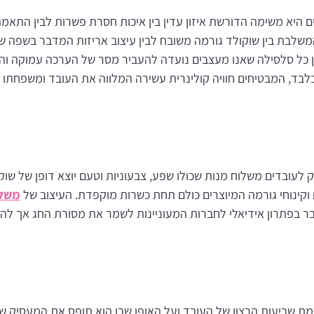
היא משימה הדורשת איזון עדין בין איכות חסרת פשרות לבין התאמ
שלבת בין שוקולד גורמה משובח לבין עיצוב אריזות המדבר בשפה של
ולכן כל סלסילה שאנו מעצבים נועדה להעביר מסר של הערכה עמוקה ו
בלבד, המבטיחים חוויה קולינרית עשירה המלווה את העובד ומשפחתו 
לעובדים משלוח מנות שכולו שפע, צבעוניות וטעם יוצא דופן של שוקו
קינוחי גורמה המיוצרים כולם תחת כשרות מוקפדת. העיצוב של
משלו
ר בפתרון אידיאלי לחברות המעוניינות לשמר את מסורת החג אך לה
מת שביעות הרצון של העובד ועל האופן שבו הוא תופס את המעסיק