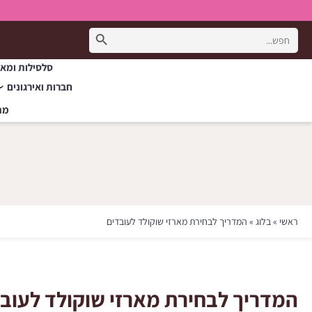
Search Button
Search
for:
סלסילות ומאר
חברות ואירגונים
מת
ראשי
»
בלוג
»
המדריך לבחירת מארזי שוקולד לעובדים
המדריך לבחירת מארזי שוקולד לעוב