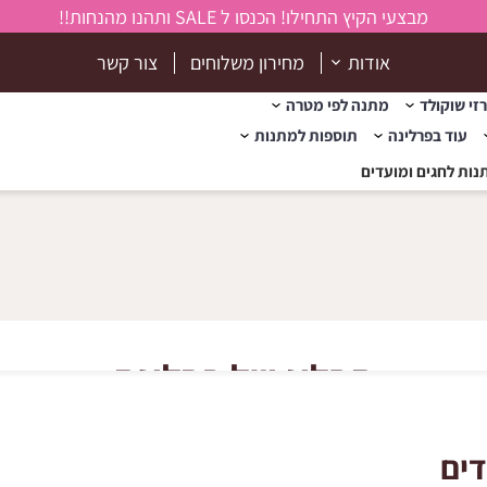
מבצעי הקיץ התחילו! הכנסו ל SALE ותהנו מהנחות!!
אודות
מחירון משלוחים
צור קשר
זי שוקולד
מתנה לפי מטרה
עוד בפרלינה
תוספות למתנות
נות לחגים ומועדים
הבלוג של פרלינה
דים