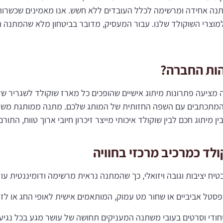
נה אחידה ומרשימה לכלל העובדים ללא חשש. אנו מאמינים שכשרות 
מוצרי השוקולד שלנו. עבור המעסיק, מדובר בביטחון מלא שהמתנה
הות החברה?
 מציעה פתרונות מיתוג אישיים שהופכים כל מארז שוקולד לשגריר של 
ים המתכתבים עם השפה החזותית של המותג שלכם. מתנה ממותגת מש
מיתוג חכם לבין שוקולד איכותי מייצר זיכרון חיובי ארוך טווח, התו
לד כמרכיב מרכזי בחוויה
יח יציבות וגובה ויזואלי, כך שהמתנה נראית מרשימה ודומיננטית עו
 פסטל אביביים או שחור מט עמוק, המותאמים אישית לאופי החג או לז
יחודי וסרטים בעובי משתנה המעניקים תחושה של עושר מגע בכל נגיע