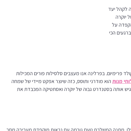
ה לקהל יעד
 יוקרה
הקפדה על
ברגעים הכי
לד פרימיום. בפרלינה אנו מעצבים סלסילות פורים המכילות
חי מנות
הוא מודרני ותוסס, כזה שיוצר אפקט מיידי של שמחה
גיש אותה בסטנדרט גבוה של יוקרה ואסתטיקה המכבדת את
 שלו. מתנה המשלבת טעם גורמה עם נראות מוקפדת מעבירה מסר