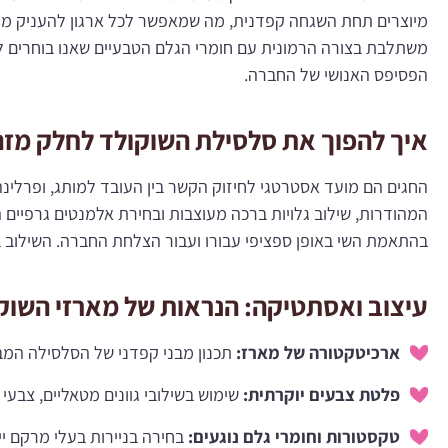
מיוצרים תחת השגחה קפדנית, מה שמאפשר לכל ארגון להעניק מת
משתלבת בצורה הרמונית עם חומרי הגלם הטבעיים שאנו בוחרים ל
הפסיפס האנושי של החברה.
איך להפוך את סלסילת השוקולד לחלק מז
החגים הם מועד אסטרטגי לחיזוק הקשר בין העובד למותג, ופרלינה
המהודרות, שילוב גלויות ברכה מעוצבות ובחירת אלמנטים גרפי
בהתאמת השי באופן ספציפי עבורו ועבור הצלחת החברה. השילוב בין 
עיצוב ואסתטיקה: הנראות של מארזי השוקו
ארכיטקטורה של מארז:
תכנון מבני קפדני של הסלסילה המבט
פלטת צבעים יוקרתית:
שימוש בשילובי גוונים מטאליים, צבעי
טקסטורות וחומרי גלם נוגעים:
בחירה בניירות בעלי מרקם י