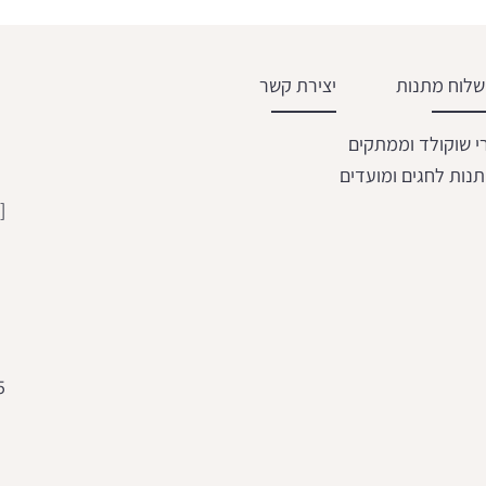
לוח מתנות
יצירת קשר
י שוקולד וממתקים
נות לחגים ומועדים
[email protected]
5