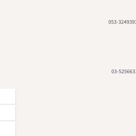
053-324939
03-525663