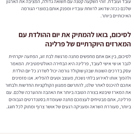
עובד ועובדת. זוהי השקעה קטנה עם תשואה גדולה, המציבה את הארגון
שלכם ככזה שדואג לרווחת עובדיו ומפנק אותם במוצרי הגורמה
האיכותיים ביותר.
לסיכום, בואו להמתיק את יום ההולדת עם
המארזים היוקרתיים של פרלינה
לסיכום, בין אם אתם מחפשים מתנה מרגשת לבת זוג, הפתעה יוקרתית
לגבר או שי אישי לעובד, פרלינה היא הבחירה האולטימטיבית. המאמר
עסק בדרכים השונות שבהן שוקולד גורמה יכול לשדרג כל יום הולדת
ולהפוך אותו לאירוע בלתי נשכח, מעוצב וטעים להפליא. אנו מזמינים
אתכם להיכנס לאתר שלנו, להתרשם ממגוון הקולקציות החדשות ולבחור
את המארז שיבטא בצורה הטובה ביותר את האהבה וההערכה שלכם. עם
פרלינה, אתם מבטיחים לעצמכם מתנה שעומדת בסטנדרטים הגבוהים
ביותר, מעוררת השראה ומעניקה רגעים של אושר צרוף ומתוק לכל חוגג.