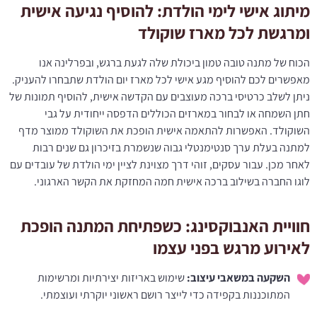
מיתוג אישי לימי הולדת: להוסיף נגיעה אישית
ומרגשת לכל מארז שוקולד
הכוח של מתנה טובה טמון ביכולת שלה לגעת ברגש, ובפרלינה אנו
מאפשרים לכם להוסיף מגע אישי לכל מארז יום הולדת שתבחרו להעניק.
ניתן לשלב כרטיסי ברכה מעוצבים עם הקדשה אישית, להוסיף תמונות של
חתן השמחה או לבחור במארזים הכוללים הדפסה ייחודית על גבי
השוקולד. האפשרות להתאמה אישית הופכת את השוקולד ממוצר מדף
למתנה בעלת ערך סנטימנטלי גבוה שנשמרת בזיכרון גם שנים רבות
לאחר מכן. עבור עסקים, זוהי דרך מצוינת לציין ימי הולדת של עובדים עם
לוגו החברה בשילוב ברכה אישית חמה המחזקת את הקשר הארגוני.
חוויית האנבוקסינג: כשפתיחת המתנה הופכת
לאירוע מרגש בפני עצמו
השקעה במשאבי עיצוב:
שימוש באריזות יצירתיות ומרשימות
המתוכננות בקפידה כדי לייצר רושם ראשוני יוקרתי ועוצמתי.