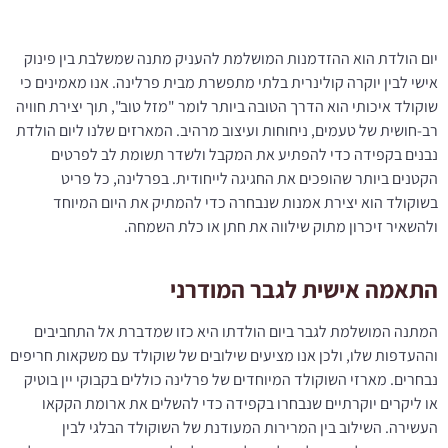
יום הולדת הוא ההזדמנות המושלמת להעניק מתנה שמשלבת בין פינוק
אישי לבין יוקרה קולינרית בלתי מתפשרת מבית פרלינה. אנו מאמינים כי
שוקולד איכותי הוא הדרך הטובה ביותר לומר "מזל טוב", תוך יצירת חוויה
רב-חושית של טעמים, ניחוחות ועיצוב מרהיב. המארזים שלנו ליום הולדת
נבנים בקפידה כדי להפתיע את המקבל ולשדר תשומת לב לפרטים
הקטנים ביותר שהופכים את החגיגה לייחודית. בפרלינה, כל פריט
בשוקולד הוא יצירת אמנות שנבחרה כדי להמתיק את היום המיוחד
ולהשאיר זיכרון מתוק שילווה את חתן או כלת השמחה.
התאמה אישית לגבר המודרני
המתנה המושלמת לגבר ביום הולדתו היא כזו שמדברת אל התחביבים
וההעדפות שלו, ולכן אנו מציעים שילובים של שוקולד עם משקאות חריפים
נבחרים. מארזי השוקולד המיוחדים של פרלינה כוללים בקבוקי יין בוטיק
או ליקרים יוקרתיים שנבחרו בקפידה כדי להשלים את ארומת הקקאו
העשירה. השילוב בין המרירות המעודנת של השוקולד הבלגי לבין