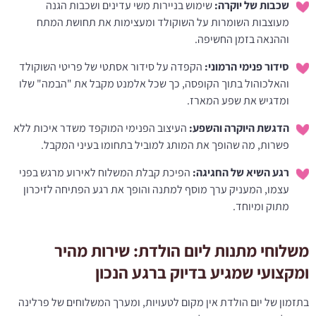
שכבות של יוקרה:
שימוש בניירות משי עדינים ושכבות הגנה
מעוצבות השומרות על השוקולד ומעצימות את תחושת המתח
וההנאה בזמן החשיפה.
סידור פנימי הרמוני:
הקפדה על סידור אסתטי של פריטי השוקולד
והאלכוהול בתוך הקופסה, כך שכל אלמנט מקבל את "הבמה" שלו
ומדגיש את שפע המארז.
הדגשת היוקרה והשפע:
העיצוב הפנימי המוקפד משדר איכות ללא
פשרות, מה שהופך את המותג למוביל בתחומו בעיני המקבל.
רגע השיא של החגיגה:
הפיכת קבלת המשלוח לאירוע מרגש בפני
עצמו, המעניק ערך מוסף למתנה והופך את רגע הפתיחה לזיכרון
מתוק ומיוחד.
משלוחי מתנות ליום הולדת: שירות מהיר
ומקצועי שמגיע בדיוק ברגע הנכון
בתזמון של יום הולדת אין מקום לטעויות, ומערך המשלוחים של פרלינה