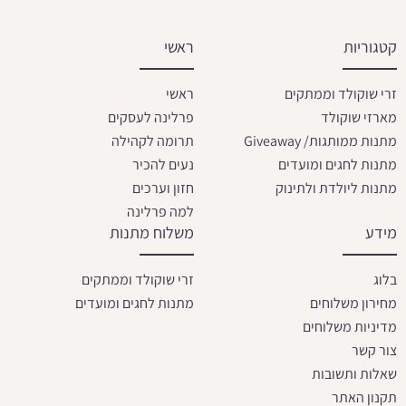
קטגוריות
ראשי
זרי שוקולד וממתקים
ראשי
מארזי שוקולד
פרלינה לעסקים
מתנות ממותגות/ Giveaway
תרומה לקהילה
מתנות לחגים ומועדים
נעים להכיר
מתנות ליולדת ולתינוק
חזון וערכים
למה פרלינה
מידע
משלוח מתנות
בלוג
זרי שוקולד וממתקים
מחירון משלוחים
מתנות לחגים ומועדים
מדיניות משלוחים
צור קשר
שאלות ותשובות
תקנון האתר