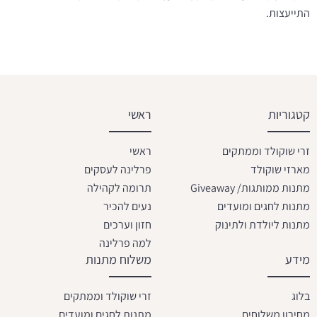
התייעצות.
קטגוריות
ראשי
זרי שוקולד וממתקים
ראשי
מארזי שוקולד
פרלינה לעסקים
מתנות ממותגות/ Giveaway
תרומה לקהילה
מתנות לחגים ומועדים
נעים להכיר
מתנות ליולדת ולתינוק
חזון וערכים
למה פרלינה
מידע
משלוח מתנות
בלוג
זרי שוקולד וממתקים
מחירון משלוחים
מתנות לחגים ומועדים