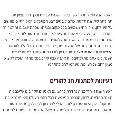
ראש השנה הוא החג הראשון בלוח השנה העברית ובכך הוא מציין את
תחילתה של שנה חדשה. כולם לובשים לבן, המאכלים המסורתיים מוגשים
על השולחן, שירי החג נשמעים בכל מקום ובני המשפחה יושבים זה לצד זה
באהבה רבה. רגע לפני שאתם מגיעים לארוחת החג, חשוב לוודא כי לא
שכחתם לרכוש מתנה לראש השנה להורים. זה אמנם לא חובה, אך אין זמן
נהדר יותר מתחילתה של שנה חדשה, להעניק מתנה מכל הלב לאנשים
החשובים והאהובים שלכם. אם עדיין לא רכשתם מתנה לאמא לראש
השנה, אם אתם מתלבטים איזו מתנה אבא יאהב במאמר זה תוכלו למצוא
מגוון רחב של רעיונות שיגרמו להם להתרגש.
רעיונות למתנות חג להורים
ראש השנה זו הזדמנות נהדרת לחגוג עם האנשים הקרובים אליכם את
השנה החדשה. לרוב, הברכה הנשמעת בכל רחבי העולם היא “שנה טובה
ומתוקה”. אך, אי אפשר רק לומר מבלי להתכוון לכך. לכן, מה יותר טוב
ממארזים מתוקים לתחילתה של שנה חדשה? הנה מספר רעיונות למתנות