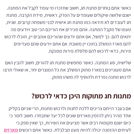
כאשר אתם בוחרים מתנת חג, חשוב שתזכרו מי עומד לקבל את המתנה.
ישנם שלושה שיקולים שעומדים על הפרק. ראשית, מידת הקרבה. מתנת
חג לעובדים לא תיראה כמו מתנת חג אישית לבני משפחה קרובים. שנית,
טעמו של מקבל המתנה. אתם מכירים את הוריכם הכי טוב ויודעים מה
יתאים להם. כך למשל, אם אתם יודעים שהוריכם אוהבים יין, תוכלו לרכוש
להם מארז המשלב בתוכו יין משובח. אם אתם יודעים שהם מעדיפים
פירות, כדאי לרכוש להם סלסלת פירות מפנקת.
שלישית, סוג המתנה. כאשר מחפשים מתנת חג להורים, חשוב להבין האם
אתם מעוניינים במארז מתוק המשלב את כל המוצרים יחד, או שאולי תרצו
לרכוש מתנה נפרדת ולהוסיף לה משהו מתוק.
מתנות חג מתוקות היכן כדאי לרכוש?
אם בעבר הייתם צריכים ללכת לחנות ולרכוש מתנות, הרי שכיום בקליק
אחד מהיר ניתן להזמין מארזים שונים לכל יעד שתבחרו. חשוב לומר כי
כיום ישנם מקומות רבים אשר מציעים את השירות, כך שאין ספק כי
לעיתים ההזמנה יכולה להיות מעט מבלבלת. כאשר אתם רוכשים
מארזים