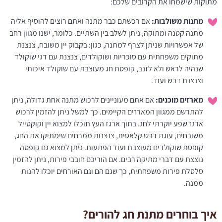
מתוקות שישמחו את הקרובים שלכם:
מתנות משולבות:
אם רכשתם כבר מתנה ואתם רוצים להוסיף אליה
מתנה קטנה ומתוקה, ניתן לשלב בין השתיים. כלומר, ישנו מגוון רחב
של אפשרויות שניתן לצרף למתנה, כגון: בקבוק יין משובח, צנצנת
מתוקים משפחתית עם סוכריות ושוקולדים, צנצנת עם דגי שוקולד
שנהיה לראש ולא לזנב, קופסת חג מעוצבת עם שוקולד איכותי
וצנצנת דבש ועוד.
מארזים מוכנים:
אם אתם מעוניינים לרכוש מתנה אחת גדולה, ניתן
להתרשם ממגוון המארזים הקיימים. כך למשל ניתן להזמין לרכוש
ארגז שפע יוקרתי לחג. בתוך ארגז העץ תוכלו למצוא יין וקוקטייל
משובחים, עוגת דבש קלאסית, צנצנות ממרחים שימתיקו את החג,
קופסת שוקולדים מעוצבת ועוד הפתעות. ניתן למצוא גם קופסה
נוצצת עם דברי מתיקה רבים. אם הוריכם חובבי פירות, ניתן להזמין
סלסלת פירות משפחתית, כך שגם הם וגם האורחים יוכלו להנות
ממנה.
איך בוחרים מתנת חג להורים?