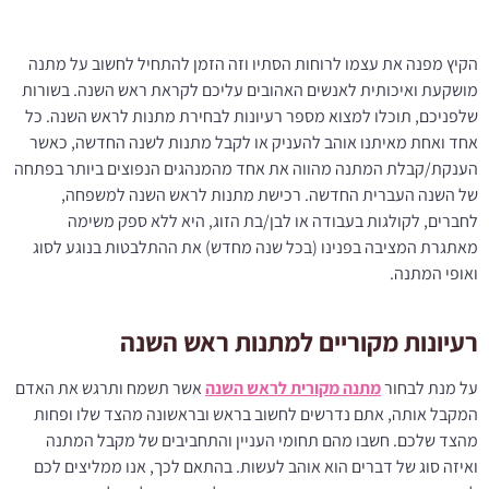
הקיץ מפנה את עצמו לרוחות הסתיו וזה הזמן להתחיל לחשוב על מתנה
מושקעת ואיכותית לאנשים האהובים עליכם לקראת ראש השנה. בשורות
שלפניכם, תוכלו למצוא מספר רעיונות לבחירת מתנות לראש השנה. כל
אחד ואחת מאיתנו אוהב להעניק או לקבל מתנות לשנה החדשה, כאשר
הענקת/קבלת המתנה מהווה את אחד מהמנהגים הנפוצים ביותר בפתחה
של השנה העברית החדשה. רכישת מתנות לראש השנה למשפחה,
לחברים, לקולגות בעבודה או לבן/בת הזוג, היא ללא ספק משימה
מאתגרת המציבה בפנינו (בכל שנה מחדש) את ההתלבטות בנוגע לסוג
ואופי המתנה.
רעיונות מקוריים למתנות ראש השנה
על מנת לבחור
מתנה מקורית לראש השנה
אשר תשמח ותרגש את האדם
המקבל אותה, אתם נדרשים לחשוב בראש ובראשונה מהצד שלו ופחות
מהצד שלכם. חשבו מהם תחומי העניין והתחביבים של מקבל המתנה
ואיזה סוג של דברים הוא אוהב לעשות. בהתאם לכך, אנו ממליצים לכם