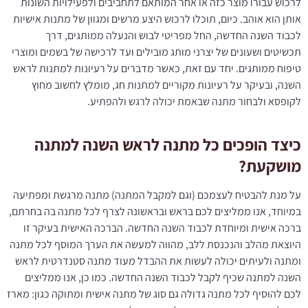
לרכוש עבורו מוצר כזה או אחר המותאם לתחביבים ולפעילויות השונות
אותן הוא אוהב. כיום, תוכלו לרכוש היצע מרשים ומגוון של מתנות אישיות
לכבוד השנה החדשה, החל מפריטי לבוש והנעלה ממותגים, דרך
תכשיטים ושעונים של יצרני מותג מובילים ועד לרכישה של בשמים ומוצרי
טיפוח ממותגים. יחד עם זאת, כאשר מדברים על רעיונות למתנות לראש
השנה, ובעיקר על רעיונות מקוריים למתנות חג, מומלץ לחשוב מחוץ
לקופסא ולבחור מתנה שבאמת יכולה לרגש ולהפתיע.
כיצד הופכים כל מתנה לראש השנה למתנה
מושקעת?
על מנת להבטיח לעצמכם (וגם למקבל המתנה) מתנה מרגשת ומפתיעה
במיוחד, אנו ממליצים לכם בראש ובראשונה לצרף לכל מתנה בה בחרתם,
ברכה אישית ומיוחדת לכבוד השנה החדשה. הברכה האישית בעיקר זו
היוצאת מהלב והנכנסת ללב, מהווה למעשה את הערך המוסף לכל מתנה
ומתנה ולעיתים יכולה לעשות את ההבדל מעוד מתנה סטנדרטית לראש
השנה למתנה שכיף לקבל לכבוד השנה החדשה. כמו כן, אנו ממליצים
לכם להוסיף לכל מתנה גדולה גם סוג של מתנה אישית ומתוקה כגון: מארז