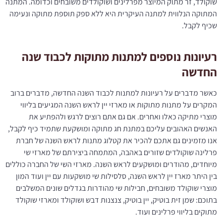
שוקולד, זר מתוק המיוצר מפרלינים ושוקולדים משובחים וכדומה. המתנה
המתוקה הנלווית למתנה העיקרית היא ללא ספק תוספת מתוקה ונעימה
שכיף לקבל.
רעיונות נוספים למתנות מתוקות לכבוד שנה
החדשה
כאשר מדברים על רעיונות למתנות לכבוד השנה החדשה, מדברים ברוב
המקרים על מתנות מתוקות או מארזי יין לראש השנה המגיעים בליווי
מוצרי מתיקה כאלו ואחרים. אם גם אתם רוצים לרגש ולהפתיע את
האנשים האהובים עליכם במתנת חג מתוקה ומושקעת שתמיד כיף לקבל,
אנו מזמינים גם אתכם להכיר את קטלוג מתנות לראש השנה של חברת
פרלינה שוקולדים שזורים באהבה, המתמחה ביצירתם של מארזי שי
מיוחדים, מהודרים ומושקעים לראש השנה. מארזי השי של החברה כוללים
בין היתר מארז יין לראש השנה, סלסילות שי מושקעות עם יין ועוד המון
מוצרי שוקולד משובחים, חבילות שי מהודרות בגדלים שונים המשלבים
בתוכם: שמן זית בוטיק, יין בוטיק, צנצנות דבש ושוקולד ומארזי שוקולד
מתוקים בליווי פרלינים ועוד.