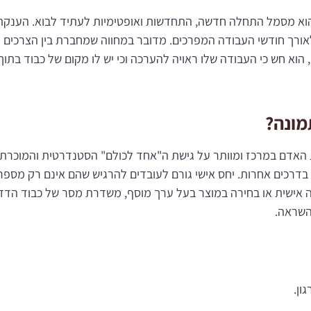
הוא מסמל התחלה חדשה, התחדשות ואופטימיות לעתיד לבוא. הענקת
ך חודשי העבודה המפרכים. מדובר במחווה שמחברת בין הצרכים האר
א חש כי העבודה שלו ראויה להערכה וכי יש לו מקום של כבוד בתוך
מונה?
ת האדם במרכז ומוותר על גישת ה"אחד לכולם" הסטנדרטית והמוכ
 בדרכים אחרות. יחס אישי גורם לעובדים להרגיש שהם אינם רק מספ
שית או בחירה במוצר בעל ערך מוסף, משדרת מסר של כבוד הדדי ור
השראה.
ון.