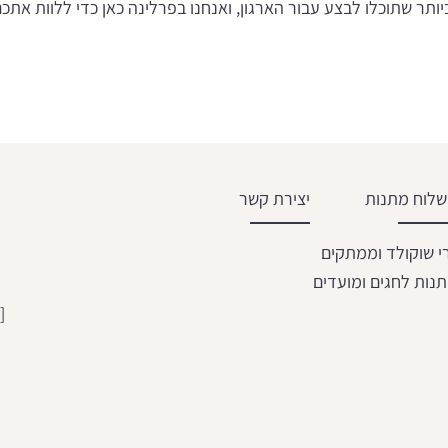
ר שתוכלו לבצע עבור הארגון, ואנחנו בפרלינה כאן כדי ללוות את
לוח מתנות
יצירת קשר
י שוקולד וממתקים
נות לחגים ומועדים
[email protected]