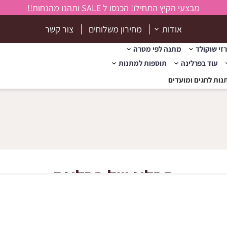
מבצעי הקיץ התחילו! הכנסו ל SALE ותהנו מהנחות!!
אודות
מחירון משלוחים
צור קשר
זי שוקולד
מתנה לפי מטרה
עוד בפרלינה
תוספות למתנות
נות לחגים ומועדים
הבלוג של פרלינה