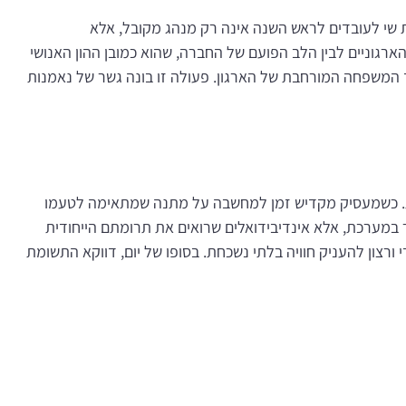
 שי לעובדים לראש השנה אינה רק מנהג מקובל, אלא
גוניים לבין הלב הפועם של החברה, שהוא כמובן ההון האנושי
 המשפחה המורחבת של הארגון. פעולה זו בונה גשר של נאמנות
רת. כשמעסיק מקדיש זמן למחשבה על מתנה שמתאימה לטעמו
ר במערכת, אלא אינדיבידואלים שרואים את תרומתם הייחודית
צון להעניק חוויה בלתי נשכחת. בסופו של יום, דווקא התשומת