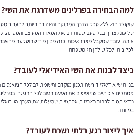
למה הבחירה בפרלינים משדרגת את השי?
שוקולד הוא ללא ספק הדרך המתוקה והאהובה ביותר להעביר מסר של
של עונג צרוף בכל פעם שפותחים את המארז המעוצב והמפתה. טעמי
אותה. עובד שמקבל מארז איכותי כזה מבין מיד שהושקעה מחשבה ר
לכל בית ולכל שולחן חג משפחתי.
כיצד לבנות את השי האידיאלי לעובד?
בניית שי אידיאלי דורשת תכנון מוקדם ותשומת לב לכל הניואנסים
ממתקים איכותיים שמוסיפים את הטעם הטוב לכל החגיגה. בפרלינה 
כדאי תמיד לבחור באריזות אסתטיות שמעלות את הערך הוויזואלי 
במיוחד.
איך ליצור רגע בלתי נשכח לעובד?