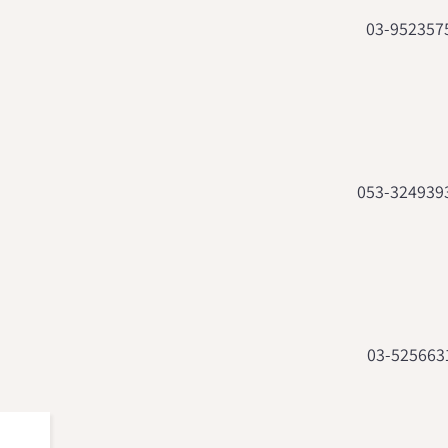
03-952357
053-324939
03-525663