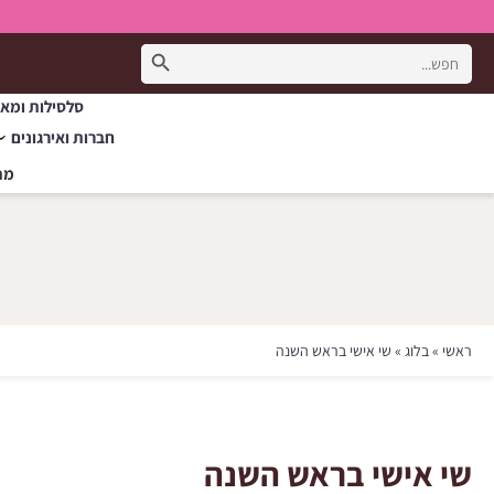
Search Button
Search
for:
סלסילות ומאר
חברות ואירגונים
מת
ראשי
»
בלוג
»
שי אישי בראש השנה
שי אישי בראש השנה