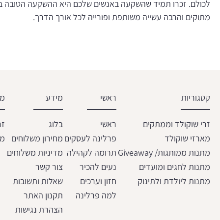
לכולם. זכרו תמיד שהשקעה באנשים שלכם היא ההשקעה הטובה ביות
מתוקים והרבה עשייה משותפת ופורייה לכל אורך הדרך.
קטגוריות
ראשי
מידע
מש
זרי שוקולד וממתקים
ראשי
בלוג
זר
מארזי שוקולד
פרלינה לעסקים
מחירון משלוחים
מת
מתנות ממותגות/ Giveaway
תרומה לקהילה
מדיניות משלוחים
מתנות לחגים ומועדים
נעים להכיר
צור קשר
מתנות ליולדת ולתינוק
חזון וערכים
שאלות ותשובות
למה פרלינה
תקנון האתר
הצהרת נגישות