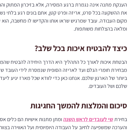
הענקת מתנה אינה נגמרת ברגע המסירה, אלא בזיכרון המתוק והחי
את ההשקעה בכל סרט, אריזה ופרט קטן, אתם בונים רגע בלתי נש
מקום העבודה. עובד שמרגיש שראו אותו והקדישו לו מחשבה, הוא 
ומלאה בהצלחות משותפות.
כיצד להבטיח איכות בכל שלב?
הבטחת איכות לאורך כל התהליך היא הדרך היחידה להבטיח שהמוצר
מבחירת חומרי הגלם ועד לאריזה הסופית שנמסרת לידי העובד 
ביותר של הארגון שלכם. אנחנו כאן כדי לוודא שכל מארז יגיע ליעד
שלכם ושל העובדים.
סיכום והמלצות להמשך החגיגות
בחירת
שי לעובדים לראש השנה
ומתן מתנות אישיות הם כלים אסט
והערכה שמשפיעה לחיוב על העבודה היומיומית ועל האווירה בצוות