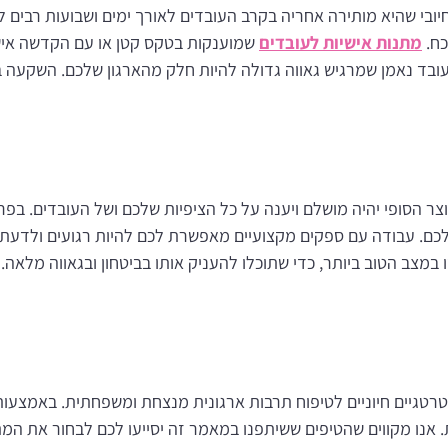
ובי שהיא מותירה אחריה בקרב העובדים לאורך ימים ושבועות רבים ל
כח.
מתנות אישיות לעובדים
שמוענקות בטקס קטן או עם הקדשה איש
עובד נאמן שמרגיש גאווה גדולה להיות חלק מהארגון שלכם. השקעה ב
 הסופי יהיה מושלם ויענה על כל הציפיות שלכם ושל העובדים. בפר
שלכם. עבודה עם ספקים מקצועיים מאפשרת לכם להיות רגועים ול
ו במצב הטוב ביותר, כדי שתוכלו להעניק אותו בביטחון ובגאווה מלא
רטגיים חיוניים לטיפוח תרבות ארגונית מנצחת ומשפחתית. באמצעות
. אנו מקווים שהטיפים ששיתפנו במאמר זה יסייעו לכם לבחור את המ