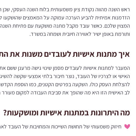
ראש השנה מהווה נקודת ציון משמעותית בלוח השנה העסקי, שכן 
הזדמנות אמיתית להביע הערכה עמוקה על המאמצים שהושקעו לאור
המצוין שלכם. כאשר עובד מקבל מתנה מושקעת עם פתיחת השנה, הו
ותורמת באופן ישיר לאווירה חיובית ושמחה במשרד.
איך מתנות אישיות לעובדים משנות את הת
המעבר למתנות אישיות לעובדים מסמן שינוי גישה מרענן ששם א
האישי או לצרכיו של העובד, נוצר חיבור בלתי אמצעי שקשה להשיג
להצלחת העסק כולו. השקעה בפרטים הקטנים, כמו הוספת הקדשה אי
לב האישית הזו היא מה שהופך את סביבת העבודה למקום מעורר 
מה היתרונות במתנות אישיות ומושקעות?
חיזוק משמעותי של תחושת השייכות והמחויבות של העובד לארג