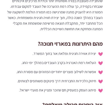
שהחבילה מעוצבת בצורה אסתטית יותר וכוללת מרכיבים איכותיים
שנבחרו בקפידה, כך עולה רמת ההערכה של העובד למקום עבודתו.
המטרה היא להעניק מתנה שמרגישה כמו תמורה הולמת להשקעה של
העובד במהלך השנה כולה, תוך יצירת חוויה חגיגית ומשפחתית. כאשר
הכל מתחבר יחד, מתקבלת תוצאה מרשימה שמשמחת את מקבלי
המתנה ומחזקת את תחושת השייכות הכללית.
מהם היתרונות במארזי חנוכה?
יצירת אווירה חגיגית ומלאת אור בתוך המשרד.
העלאת רמת האנרגיה בקרב העובדים במהלך ימי החג.
אפשרות לשילוב מוצרים ייחודיים המזוהים עם מסורת החג.
חיזוק הלכידות החברתית דרך פינוקים משותפים לצוותים.
מיתוג העסק כמעסיק חם שזוכר ומציין את מועדי ישראל.
איך בוחרים חבילה מוצלחת?