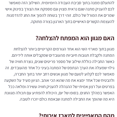
להתעלם ממנה בתוך סביבת העבודה היומיומית. השילוב הזה מאפשר
לכם להעניק מתנה שגם נראית מצוין וגם מספקת את הצורך בפינוק אישי
שמרים את המורל של כולם. זוהי דרך בטוחה להפוך את החג להזדמנות
להעצמת הקשרים האישיים בתוך הארגון בצורה מתוקה.
האם מגוון הוא המפתח להצלחה?
מגוון בתוך מארזי השי הוא אחד הגורמים הקריטיים ביותר להצלחת
המתנה ולקבלת תגובות חיוביות מהעובדים שמקבלים אותה לידיהם.
כאשר החבילה כוללת שילוב של מספר פריטים שונים, נוצרת חוויה של
גילוי שמעלה את הערך הנתפס של המתנה בעיני כל אחד מהעובדים. זה
מאפשר לכם לקלוע לטעם של מגוון אנשים רחב יותר בתוך החברה,
ולהבטיח שכל אחד ימצא את מה שהוא הכי אוהב. הגיוון מעיד על השקעה
בפרטים ועל רצון אמיתי של ההנהלה להעניק חוויה עשירה ומלאה ככל
האפשר במהלך החגים. בסופו של יום, היכולת להפתיע עם תכולה מגוונת
היא מה שהופך את החבילה למתנה שבאמת כולם יזכרו לטובה.
מהם המאפיינים למארז איכותי?