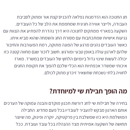
חג החנוכה הוא הזדמנות נפלאה להכניס קצת אור ומתוק לסביבת
העבודה, ולייצר אווירה חגיגית שמחממת את הלב של כל העובדים.
השקעה במארזי ממתקים לחנוכה היא דרך נהדרת להפתיע את הצוות עם
נגיעות אישיות שמתכתבות עם מסורת החג והשמחה שהוא מביא איתו.
כאשר העובדים נהנים מרגע של הפוגה מתוקה, רמת המעורבות והחיבור
שלהם לארגון עולה באופן טבעי ומורגש. חשוב לזכור שגם מחווה קטנה כזו
יכולה לעשות שינוי גדול ביומיום הלחוץ של העובדים במשרד. מארז
איכותי שמשדר אכפתיות הוא הכלי שלכם להפוך את תקופת החגים
לחוויה בלתי נשכחת שתשאיר זיכרון מתוק לכולם.
מה הופך חבילת שי למיוחדת?
בחירה של חבילות שי לחג דורשת תכנון מוקדם והבנה עמוקה של הערכים
אותם הארגון מבקש להעביר לעובדיו בכל פעם מחדש. החבילה
המושלמת היא כזו שמשלבת בין פרקטיקה, יוקרה ופינוק, מה שיוצר
תחושה של השקעה אמיתית מצד ההנהלה בכל עובד ועובדת. ככל