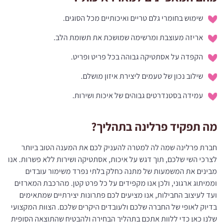
שימוש בחומרי גלם טריים ואיכותיים מכל הסוגים.
אריזה מעוצבת ומרשימה שמושכת את תשומת הלב.
הקפדה על אסתטיקה גבוהה בכל פריט ופריט.
שילוב נכון של טעמים ליצירת איזון מושלם.
עמידה בסטנדרטים גבוהים של איכות ושירות.
מה תפקיד פרלינה בתהליך?
חברת פרלינה שמה לה למטרה להעניק לכם את המענה הטוב ביותר
לצרכי השי שלכם, תוך דגש על איכות, אסתטיקה ושירות ללא פשרות. אנו
מבינים את המשמעות של מתנה כחלק בלתי נפרד משימור עובדים
וממיתוג ארגוני, ולכן אנו מקפידים על כל פרט קטן. מהרכבת המארזים
ועד לעיצוב החבילות, אנו מציעים לכם פתרונות יצירתיים שמתאימים
בדיוק לאופי של החברה שלכם ולעובדים היקרים שלכם. הצוות המקצועי
שלנו כאן כדי ללוות אתכם בתהליך הבחירה ולהבטיח שהתוצאה הסופית