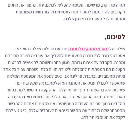
תהיה מדויקת, מרשימה וטעימה להפליא לכולם. יחד, נהפוך את החגים
הקרובים להזדמנות להוקיר תודה אמיתית וליצור חוויות משותפות
ומתוקות לכל העובדים בארגון שלכם.
לסיכום,
שילוב של
מארזי ממתקים לחנוכה
יחד עם חבילות שי לחג הוא צעד
אסטרטגי חכם לכל חברה המעוניינת להעריך את עובדיה בצורה מכובדת
ומהנה. הקפדה על איכות גבוהה, מגוון רחב ותשומת לב אישית לפרטים
הקטנים הם המפתחות להצלחה וליצירת חוויה בלתי נשכחת עבור כל אחד
ואחת מהעובדים. בחברת פרלינה אנו גאים לספק את המעטפת המלאה
שתאפשר לכם להעניק את המתנה המושלמת בראש שקט ובידיעה
שאיכות היא בראש סדר העדיפויות שלנו. ההשקעה הזו משתלמת בטווח
הארוך ומחזקת את החוסן הארגוני, את הלכידות בצוותים ואת ההערכה
ההדדית בתוך סביבת העבודה היומיומית. אנו מזמינים אתכם להתרשם
מהמבחר שלנו ולבחור את מה שהכי יתאים לעובדים שלכם, כי מגיע להם
לקבל את הטוב ביותר לחג.