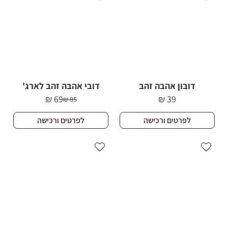
דובון אהבה זהב
דובי אהבה זהב לארג'
₪
69
₪
39
₪
85
המחיר
המחיר
הנוכחי
המקורי
לפרטים ורכישה
לפרטים ורכישה
היה:
הוא:
85 ₪.
69 ₪.