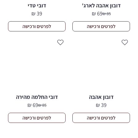
דובון אהבה לארג'
דובי טדי
₪
39
₪
69
₪
85
המחיר
המחיר
הנוכחי
המקורי
לפרטים ורכישה
לפרטים ורכישה
היה:
הוא:
85 ₪.
69 ₪.
דובון אהבה
דובי החלמה מהירה
₪
69
₪
39
₪
85
המחיר
המחיר
הנוכחי
המקורי
לפרטים ורכישה
לפרטים ורכישה
היה:
הוא:
85 ₪.
69 ₪.