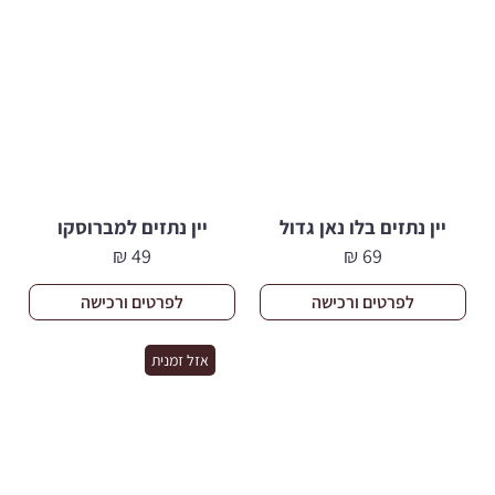
יין נתזים בלו נאן גדול
יין נתזים למברוסקו
₪
49
₪
69
לפרטים ורכישה
לפרטים ורכישה
אזל זמנית