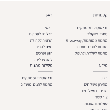
קטגוריות
ראשי
זרי שוקולד וממתקים
ראשי
מארזי שוקולד
פרלינה לעסקים
מתנות ממותגות/ Giveaway
תרומה לקהילה
מתנות לחגים ומועדים
נעים להכיר
מתנות ליולדת ולתינוק
חזון וערכים
למה פרלינה
מידע
משלוח מתנות
בלוג
זרי שוקולד וממתקים
מחירון משלוחים
מתנות לחגים ומועדים
מדיניות משלוחים
צור קשר
שאלות ותשובות
תקנון האתר