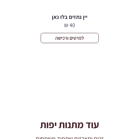
יין נתזים בלו נאן
₪
40
לפרטים ורכישה
עוד מתנות יפות
זרים ומארזים שתמיד משמחים