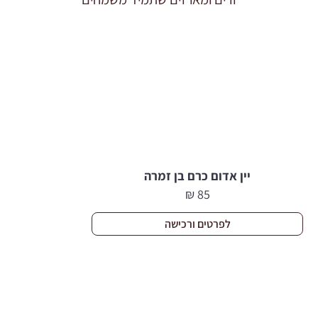
יין אדום כרם בן זמרה
₪
85
לפרטים ורכישה