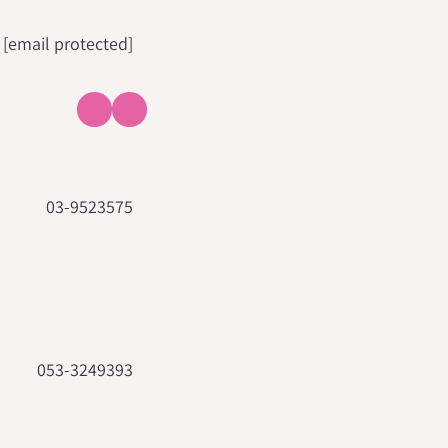
[email protected]
03-9523575
053-3249393