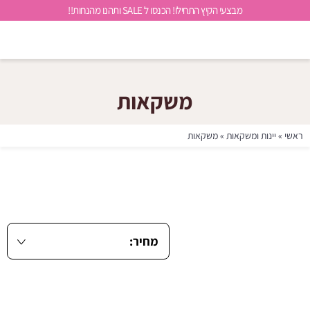
מבצעי הקיץ התחילו! הכנסו ל SALE ותהנו מהנחות!!
משקאות
ראשי
»
יינות ומשקאות
»
משקאות