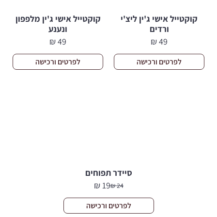
קוקטייל אישי ג'ין ליצ'י
קוקטייל אישי ג'ין מלפפון
ורדים
ונענע
₪
49
₪
49
לפרטים ורכישה
לפרטים ורכישה
סיידר תפוחים
₪
19
₪
24
המחיר
המחיר
הנוכחי
המקורי
לפרטים ורכישה
היה:
הוא: