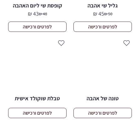
גליל שי אהבה
קופסת שי ליום האהבה
₪
43
₪
45
₪
48
₪
50
המחיר
המחיר
המחיר
המחיר
הנוכחי
המקורי
הנוכחי
המקורי
לפרטים ורכישה
לפרטים ורכישה
היה:
הוא:
היה:
הוא:
48 ₪.
43 ₪.
50 ₪.
45 ₪.
טונה של אהבה
טבלת שוקולד אישית
לפרטים ורכישה
לפרטים ורכישה