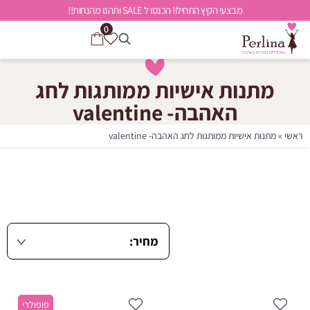
מבצעי הקיץ התחילו! הכנסו ל SALE ותהנו מהנחות!!
0
מתנות אישיות ממותגות לחג
האהבה- valentine
ראשי
»
מתנות אישיות ממותגות לחג האהבה- valentine
פופולרי