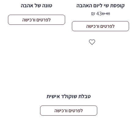
קופסת שי ליום האהבה
טונה של אהבה
₪
43
₪
48
המחיר
המחיר
לפרטים ורכישה
הנוכחי
המקורי
לפרטים ורכישה
היה:
הוא:
48 ₪.
43 ₪.
טבלת שוקולד אישית
לפרטים ורכישה