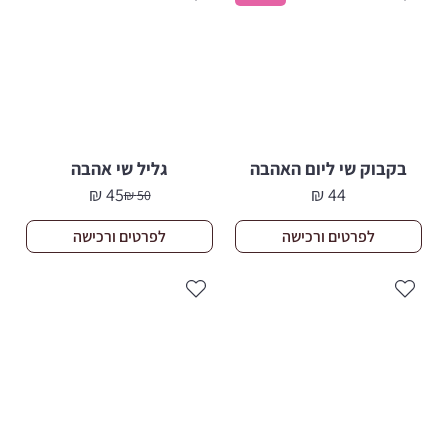
בקבוק שי ליום האהבה
גליל שי אהבה
₪
45
₪
44
₪
50
המחיר
המחיר
הנוכחי
המקורי
לפרטים ורכישה
לפרטים ורכישה
היה:
הוא:
50 ₪.
45 ₪.