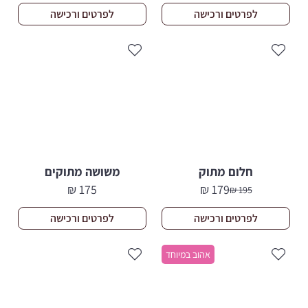
לפרטים ורכישה
לפרטים ורכישה
חלום מתוק
משושה מתוקים
₪
175
₪
179
₪
195
המחיר
המחיר
הנוכחי
המקורי
לפרטים ורכישה
לפרטים ורכישה
היה:
הוא:
195 ₪.
179 ₪.
אהוב במיוחד