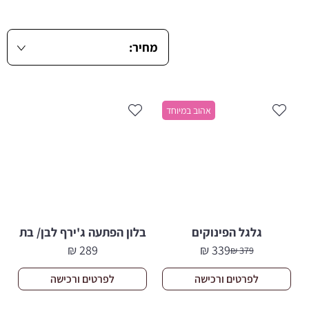
אהוב במיוחד
גלגל הפינוקים
בלון הפתעה ג'ירף לבן/ בת
₪
289
₪
339
₪
379
המחיר
המחיר
הנוכחי
המקורי
לפרטים ורכישה
לפרטים ורכישה
היה:
הוא:
379 ₪.
339 ₪.