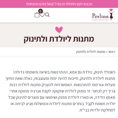
מבצעי הקיץ התחילו! הכנסו ל SALE ותהנו מהנחות!!
0
מתנות ליולדת ולתינוק
ראשי
»
מתנות ליולדת ולתינוק
כשנולד תינוק, נולדת גם אמא, ההתרגשות בשיאה והשמחה גדולה!
מתנות ליולדת ולתינוק, חייבות להיות יפות ומעוצבות, כאלה שאת החיוך
מעלות וגורמות להתרגשות. האפשרויות להעניק מתנות ליולדת רבות
צריך רק לבחור: זר מתוק ליולדת שזקוקה לקצת אנרגיה מתוקה אחרי
מאמץ הלידה, או מארז ליולדת מפנק ושימושי עם מוצרים לתינוק שכל
יולדת תשמח לקבל. בוחרים מתנות ליולדת והמשלוח מגיע לביתה או
למחלקת יולדות בבי"ח.