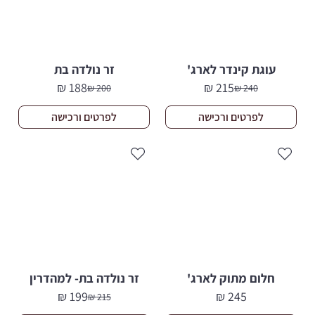
עוגת קינדר לארג'
זר נולדה בת
₪
188
₪
215
₪
200
₪
240
המחיר
המחיר
המחיר
המחיר
הנוכחי
המקורי
הנוכחי
המקורי
לפרטים ורכישה
לפרטים ורכישה
היה:
הוא:
היה:
הוא:
200 ₪.
188 ₪.
240 ₪.
215 ₪.
חלום מתוק לארג'
זר נולדה בת- למהדרין
₪
199
₪
245
₪
215
המחיר
המחיר