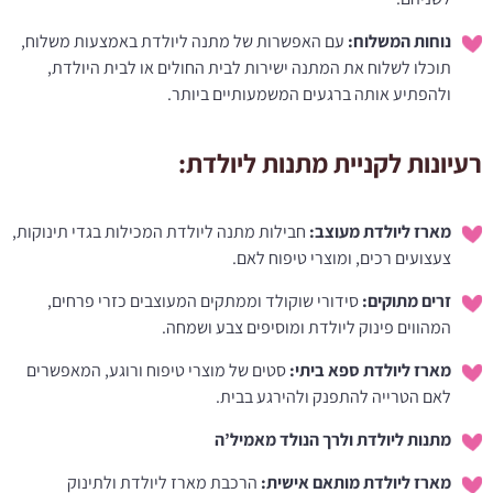
נוחות המשלוח:
עם האפשרות של מתנה ליולדת באמצעות משלוח,
תוכלו לשלוח את המתנה ישירות לבית החולים או לבית היולדת,
ולהפתיע אותה ברגעים המשמעותיים ביותר.​
רעיונות לקניית מתנות ליולדת:
מארז ליולדת מעוצב:
חבילות מתנה ליולדת המכילות בגדי תינוקות,
צעצועים רכים, ומוצרי טיפוח לאם.​
זרים מתוקים:
סידורי שוקולד וממתקים המעוצבים כזרי פרחים,
המהווים פינוק ליולדת ומוסיפים צבע ושמחה.​
מארז ליולדת ספא ביתי:
סטים של מוצרי טיפוח ורוגע, המאפשרים
לאם הטרייה להתפנק ולהירגע בבית.​
מתנות ליולדת ולרך הנולד מאמיל’ה
מארז ליולדת מותאם אישית:
הרכבת מארז ליולדת ולתינוק