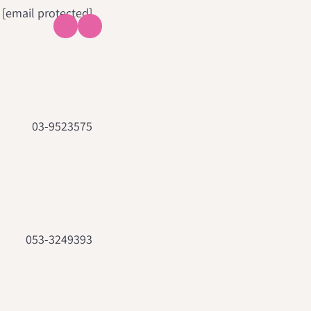
[email protected]
03-9523575
053-3249393