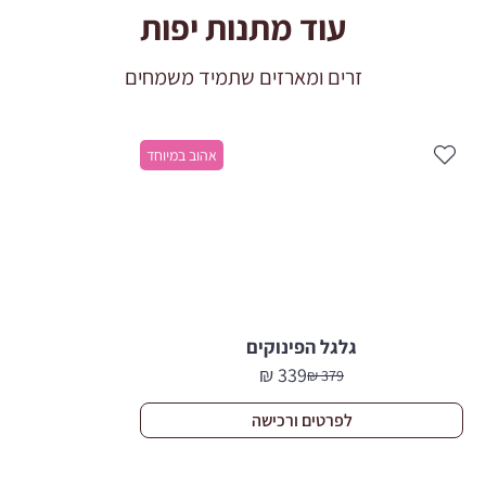
עוד מתנות יפות
זרים ומארזים שתמיד משמחים
אהוב במיוחד
גלגל הפינוקים
₪
339
₪
379
המחיר
המחיר
הנוכחי
המקורי
לפרטים ורכישה
היה:
הוא:
379 ₪.
339 ₪.