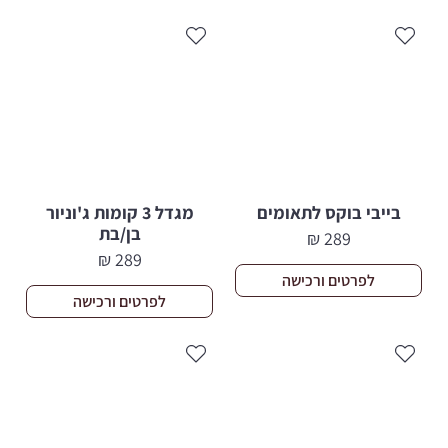
בייבי בוקס לתאומים
מגדל 3 קומות ג'וניור
בן/בת
₪
289
₪
289
לפרטים ורכישה
לפרטים ורכישה