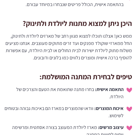
בהתאמה אישית, הכולל פריטים שנבחרו במיוחד עבורם.​
היכן ניתן למצוא מתנות ליולדת ולתינוק?
ממש כאן! אצלנו תוכלו למצוא מגוון רחב של מארזים ליולדת ולתינוק,
החל ממארזי שוקולד מפנקים ועד זרים מתוקים מעוצבים. אנחנו מציעים
משלוח מתוק ליולדת ישירות לבית החולים או לבית היולדת, עם אפשרות
להוסיף ברכה אישית ומוצרים נלווים כמו בלונים ודובונים.​
טיפים לבחירת המתנה המושלמת:
התאמה אישית:
בחרו מתנה שתואמת את הטעם והצרכים של
היולדת.​
איכות המוצרים:
וודאו שהמוצרים במארז הם באיכות גבוהה ובטוחים
לשימוש.​
עיצוב מרשים:
מארז ליולדת המעוצב בצורה אסתטית ומרשימה
יוסיף לחוויית המתנה.​