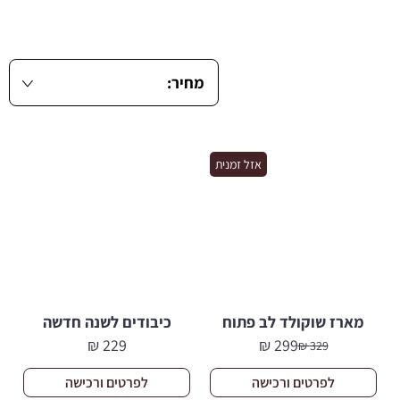
אזל זמנית
מארז שוקולד לב פתוח
כיבודים לשנה חדשה
₪
229
₪
299
₪
329
המחיר
המחיר
הנוכחי
המקורי
לפרטים ורכישה
לפרטים ורכישה
היה:
הוא: