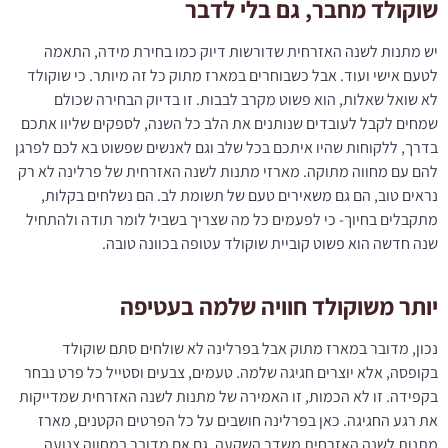
שוקולד מחבר, גם בלי לדבר
יש מתנות לשנה האזרחית שדורשות דיוק כמו בחירת מידה, התאמה
לטעם אישי ועוד. אבל כשבוחרים במארז מתוק כל זה מיותר. כי שוקולד
לא שואל שאלות, הוא פשוט מקרב לבבות. זו בדיוק הבחירה שכולם
שמחים לקבל לעובדים שנותנים את הלב כל השנה, לספקים שליוו אתכם
בדרך, ללקוחות שהיו איתכם בכל שלב וגם לאנשים שפשוט בא לכם לפרגן
להם עם מחווה מתוקה. מארזי מתנות לשנה האזרחית של פרלינה לא רק
נראים טוב, הם גם משאירים טעם של תשומת לב. הם נשלחים בקלות,
מתקבלים בחיוך- כי לפעמים כל מה שצריך בשביל לומר תודה ולהתחיל
שנה חדשה הוא פשוט קוביית שוקולד עטופה בכוונה טובה.
יותר משוקולד חוויה שלמה בעטיפה
נכון, מדובר במארז מתוק אבל בפרלינה לא שולחים סתם שוקולד
בקופסה, אלא יוצרים חגיגה שלמה. טעמים, צבעים וסטייל כל פרט נבחר
בקפידה. זו לא הכמות, זו האמירה של מתנות לשנה האזרחית שמדייקות
את רגע החגיגה. כאן בפרלינה חושבים על כל הפרטים הקטנים, מארז
מתנות לשנה האזרחית משדר השקעה, גם אם מדובר במחווה צנועה.