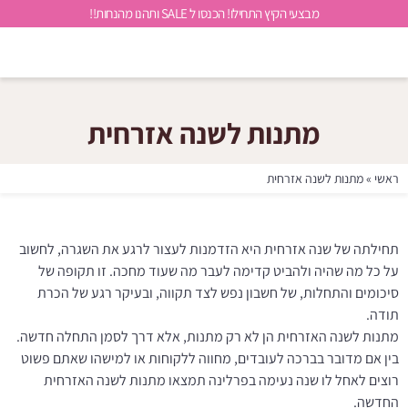
מבצעי הקיץ התחילו! הכנסו ל SALE ותהנו מהנחות!!
מתנות לשנה אזרחית
ראשי
»
מתנות לשנה אזרחית
תחילתה של שנה אזרחית היא הזדמנות לעצור לרגע את השגרה, לחשוב
על כל מה שהיה ולהביט קדימה לעבר מה שעוד מחכה. זו תקופה של
סיכומים והתחלות, של חשבון נפש לצד תקווה, ובעיקר רגע של הכרת
תודה.
מתנות לשנה האזרחית הן לא רק מתנות, אלא דרך לסמן התחלה חדשה.
בין אם מדובר בברכה לעובדים, מחווה ללקוחות או למישהו שאתם פשוט
רוצים לאחל לו שנה נעימה בפרלינה תמצאו מתנות לשנה האזרחית
החדשה.