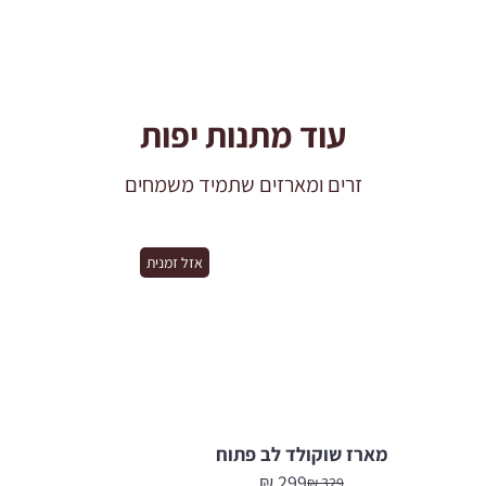
עוד מתנות יפות
זרים ומארזים שתמיד משמחים
אזל זמנית
מארז שוקולד לב פתוח
₪
299
₪
329