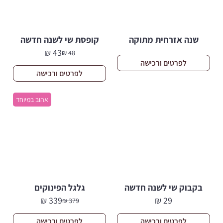
שנה אזרחית מתוקה
קופסת שי לשנה חדשה
₪
43
₪
48
המחיר
המחיר
לפרטים ורכישה
הנוכחי
המקורי
לפרטים ורכישה
היה:
הוא:
48 ₪.
43 ₪.
אהוב במיוחד
בקבוק שי לשנה חדשה
גלגל הפינוקים
₪
339
₪
29
₪
379
המחיר
המחיר
הנוכחי
המקורי
לפרטים ורכישה
לפרטים ורכישה