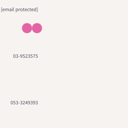
[email protected]
03-9523575
053-3249393