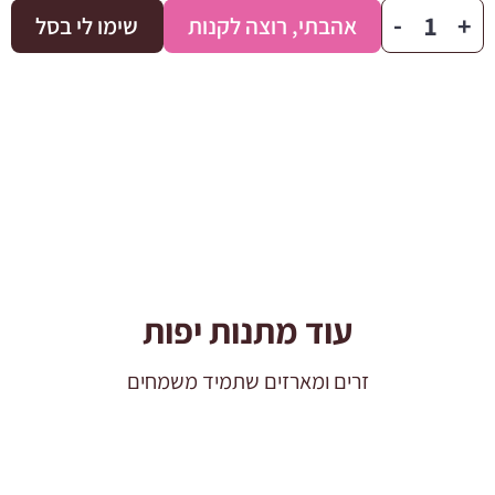
כמות
-
+
אהבתי, רוצה לקנות
שימו לי בסל
של
ארבעת
הבנים
עוד מתנות יפות
זרים ומארזים שתמיד משמחים