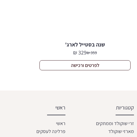
שנה בסטייל לארג'
₪
329
₪
359
המחיר
המחיר
הנוכחי
המקורי
לפרטים ורכישה
היה:
הוא:
359 ₪.
329 ₪.
קטגוריות
ראשי
זרי שוקולד וממתקים
ראשי
מארזי שוקולד
פרלינה לעסקים