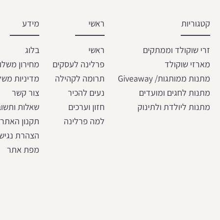
קטגוריות
ראשי
מידע
זרי שוקולד וממתקים
ראשי
בלוג
מארזי שוקולד
פרלינה לעסקים
מחירון משלו
מתנות ממותגות/ Giveaway
תרומה לקהילה
מדיניות משל
מתנות לחגים ומועדים
נעים להכיר
צור קשר
מתנות ליולדת ולתינוק
חזון וערכים
שאלות ותשוב
למה פרלינה
תקנון האתר
הצהרת נגיש
מפת אתר