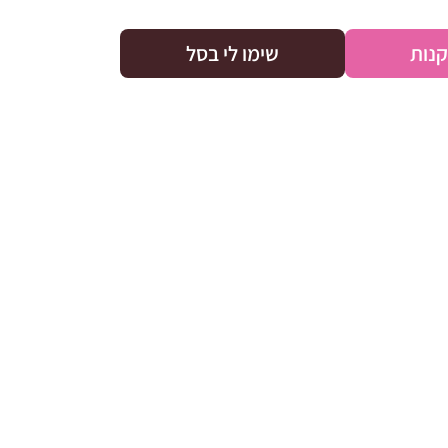
קנות
שימו לי בסל