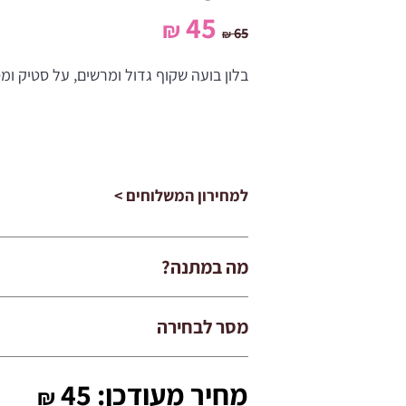
המחיר
המחיר
45
₪
65
₪
המקורי
הנוכחי
בלון בועה שקוף גדול ומרשים, על סטיק ומ
היה:
הוא:
45 ₪.
65 ₪.
למחירון המשלוחים >
מה במתנה?
מסר לבחירה
מחיר מעודכן:
45
₪