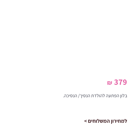
379
₪
בלון הפתעה להולדת הנסיך/ הנסיכה.
למחירון המשלוחים >