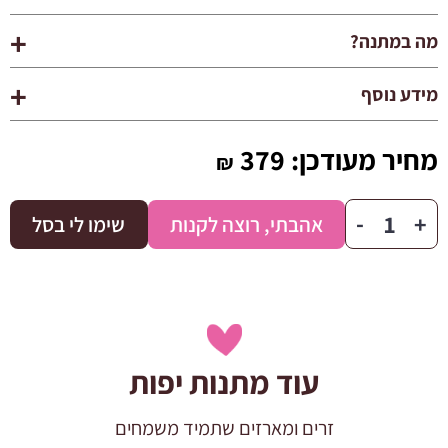
מה במתנה?
מידע נוסף
מחיר מעודכן:
379
₪
כמות
-
+
אהבתי, רוצה לקנות
שימו לי בסל
של
בלון
הפתעה
הנסיך/
הנסיכה
עוד מתנות יפות
שלי
זרים ומארזים שתמיד משמחים