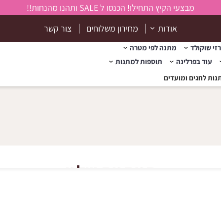
מבצעי הקיץ התחילו! הכנסו ל SALE ותהנו מהנחות!!
אודות
מחירון משלוחים
צור קשר
זי שוקולד
מתנה לפי מטרה
עוד בפרלינה
תוספות למתנות
נות לחגים ומועדים
המתנות שלנו