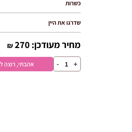
כשרות
שדרגו את היין
מחיר מעודכן:
270
₪
כמות
-
+
אהבתי, רוצה ל
של
ימים
טובים