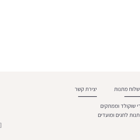
לוח מתנות
יצירת קשר
י שוקולד וממתקים
נות לחגים ומועדים
[email protected]