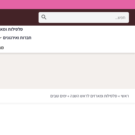
Search Button
Search
for:
סלסילות ומאר
חברות ואירגונים
מת
ראשי
»
סלסילות ומארזים לראש השנה
»
ימים טובים