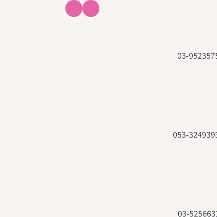
03-952357
053-324939
03-525663