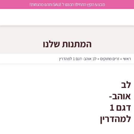
מבצעי הקיץ התחילו! הכנסו ל SALE ותהנו מהנחות!!
המתנות שלנו
ראשי
»
זרים מתוקים
»
לב אוהב- דגם 1 למהדרין
לב
אוהב-
דגם 1
למהדרין