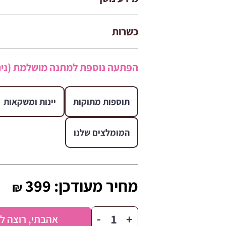
כשרות
הפתעה נוספת למתנה מושלמת (נית
תוספות מתוקות
יינות ומשקאות
המומלצים שלנו
מחיר מעודכן:
399
₪
כמות
-
+
אהבתי, רוצה ל