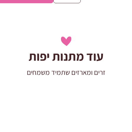
של
מארז
שוקולד
קינדר
קומותיים
עוד מתנות יפות
זרים ומארזים שתמיד משמחים