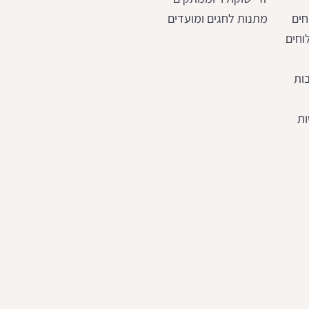
חים
מתנות לחגים ומועדים
וחים
ות
ות