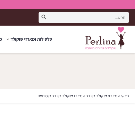
Search Button
Search
for:
סלסילות ומארזי שוקולד
מת
ראשי
»
מארזי שוקולד קינדר
»
מארז שוקולד קינדר קומותיים