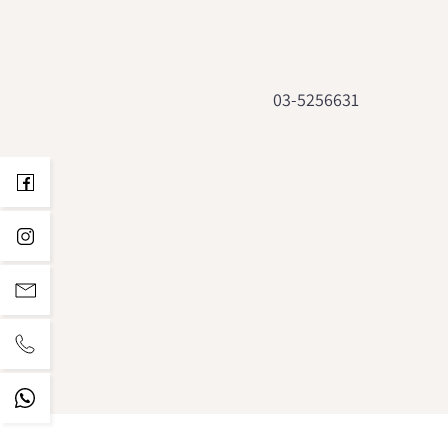
03-5256631