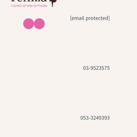
[email protected]
03-9523575
053-3249393