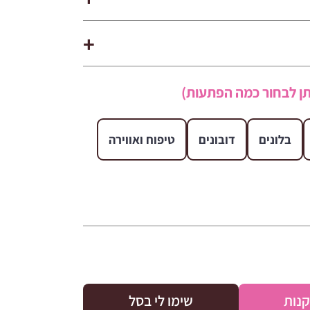
ן לבחור כמה הפתעות)
בלונים
דובונים
טיפוח ואווירה
קנות
שימו לי בסל