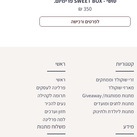
סושי - SWEET BOX פרימיום.
₪
350
לפרטים ורכישה
קטגוריות
ראשי
זרי שוקולד וממתקים
ראשי
מארזי שוקולד
פרלינה לעסקים
מתנות ממותגות/ Giveaway
תרומה לקהילה
מתנות לחגים ומועדים
נעים להכיר
מתנות ליולדת ולתינוק
חזון וערכים
למה פרלינה
מידע
משלוח מתנות