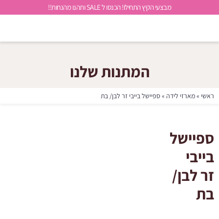
מבצעי הקיץ התחילו! הכנסו ל SALE ותהנו מהנחות!!
המתנות שלנו
ראשי
»
מארזי לידה
»
ספיישל בייבי זר לבן/ בת
ספיישל
בייבי
זר לבן/
בת