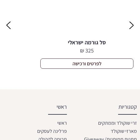
סל גורמה ישראלי
₪
325
לפרטים ורכישה
קטגוריות
ראשי
זרי שוקולד וממתקים
ראשי
מארזי שוקולד
פרלינה לעסקים
מתנות ממותגות/ Giveaway
תרומה לקהילה