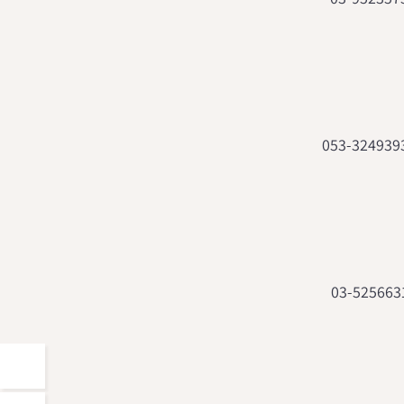
053-324939
03-525663