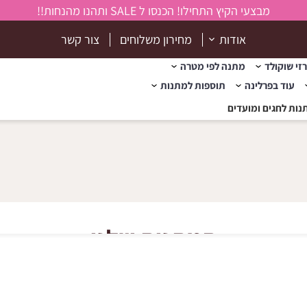
מבצעי הקיץ התחילו! הכנסו ל SALE ותהנו מהנחות!!
אודות
מחירון משלוחים
צור קשר
זי שוקולד
מתנה לפי מטרה
עוד בפרלינה
תוספות למתנות
נות לחגים ומועדים
המתנות שלנו