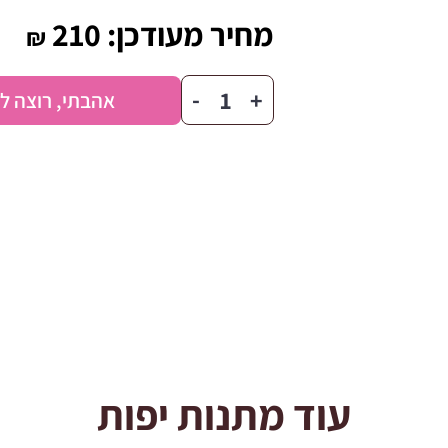
מחיר מעודכן:
210
₪
כמות
-
+
אהבתי, רוצה ל
של
פילפילוני
עוד מתנות יפות