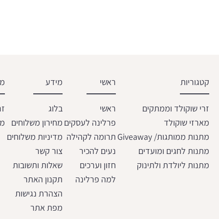
קטגוריות
ראשי
מידע
מש
זרי שוקולד וממתקים
ראשי
בלוג
זר
מארזי שוקולד
פרלינה לעסקים
מחירון משלוחים
מת
מתנות ממותגות/ Giveaway
תרומה לקהילה
מדיניות משלוחים
מתנות לחגים ומועדים
נעים להכיר
צור קשר
מתנות ליולדת ולתינוק
חזון וערכים
שאלות ותשובות
למה פרלינה
תקנון האתר
הצהרת נגישות
מפת אתר