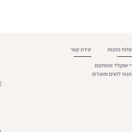
לוח מתנות
יצירת קשר
י שוקולד וממתקים
נות לחגים ומועדים
[email protected]
5