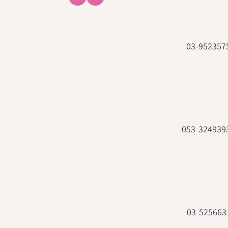
03-952357
053-324939
03-525663