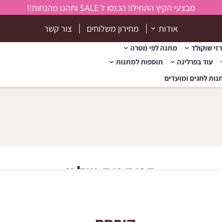
מבצעי הקיץ התחילו! הכנסו ל SALE ותהנו מהנחות!!
אודות
מחירון משלוחים
צור קשר
זי שוקולד
מתנה לפי מטרה
עוד בפרלינה
תוספות למתנות
נות לחגים ומועדים
המתנות שלנו