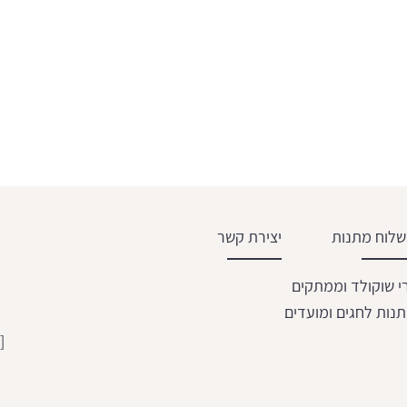
לוח מתנות
יצירת קשר
י שוקולד וממתקים
נות לחגים ומועדים
[email protected]