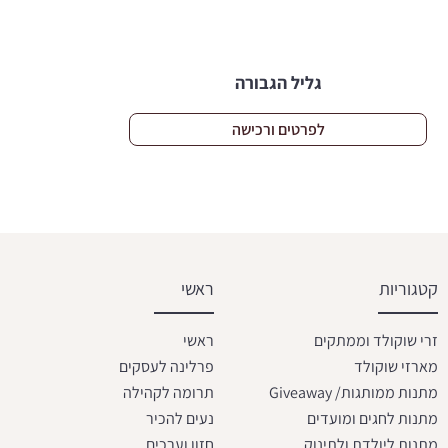
גליל הגבורה
לפרטים ורכישה
קטגוריות
ראשי
זרי שוקולד וממתקים
ראשי
מארזי שוקולד
פרלינה לעסקים
מתנות ממותגות/ Giveaway
תרומה לקהילה
מתנות לחגים ומועדים
נעים להכיר
מתנות ליולדת ולתינוק
חזון וערכים