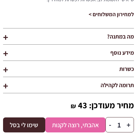
43 ₪.
48 ₪.
למחירון המשלוחים >
מה במתנה?
מידע נוסף
כשרות
תרומה לקהילה
מחיר מעודכן:
43
₪
כמות
-
+
אהבתי, רוצה לקנות
שימו לי בסל
של