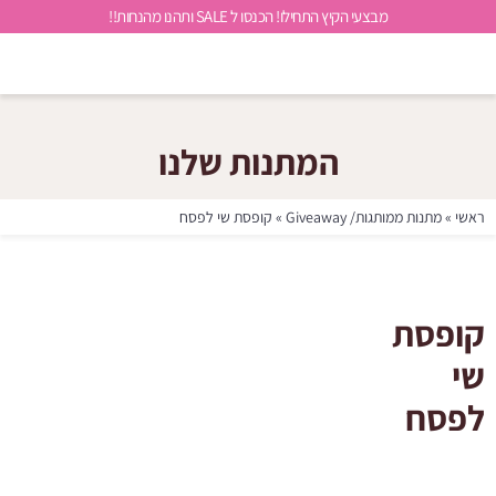
מבצעי הקיץ התחילו! הכנסו ל SALE ותהנו מהנחות!!
המתנות שלנו
ראשי
»
מתנות ממותגות/ Giveaway
»
קופסת שי לפסח
קופסת
שי
לפסח