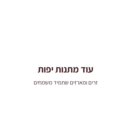
קופסת
שי
לפסח
עוד מתנות יפות
זרים ומארזים שתמיד משמחים