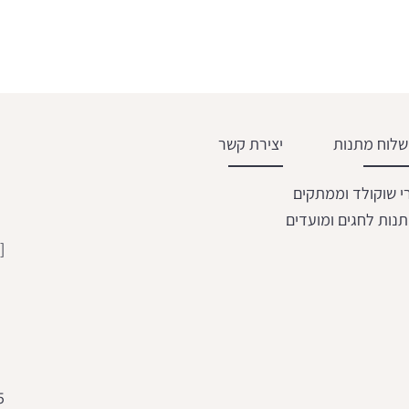
לוח מתנות
יצירת קשר
י שוקולד וממתקים
נות לחגים ומועדים
[email protected]
5