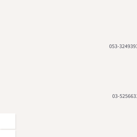
053-324939
03-525663