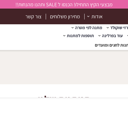
מבצעי הקיץ התחילו! הכנסו ל SALE ותהנו מהנחות!!
אודות
מחירון משלוחים
צור קשר
זי שוקולד
מתנה לפי מטרה
עוד בפרלינה
תוספות למתנות
נות לחגים ומועדים
המתנות שלנו