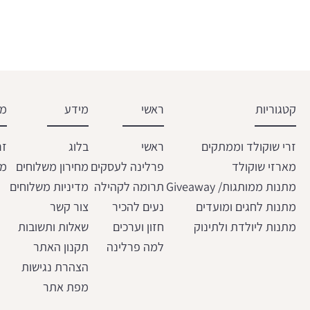
קטגוריות
ראשי
מידע
מש
זרי שוקולד וממתקים
ראשי
בלוג
זר
מארזי שוקולד
פרלינה לעסקים
מחירון משלוחים
מת
מתנות ממותגות/ Giveaway
תרומה לקהילה
מדיניות משלוחים
מתנות לחגים ומועדים
נעים להכיר
צור קשר
מתנות ליולדת ולתינוק
חזון וערכים
שאלות ותשובות
למה פרלינה
תקנון האתר
הצהרת נגישות
מפת אתר