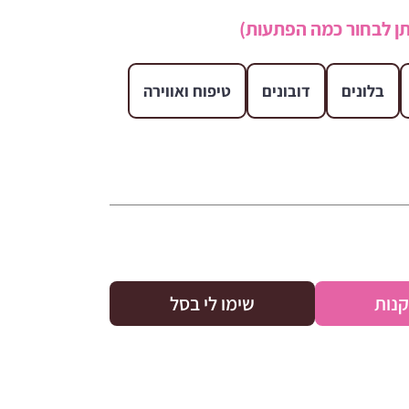
ן לבחור כמה הפתעות)
בלונים
דובונים
טיפוח ואווירה
קנות
שימו לי בסל