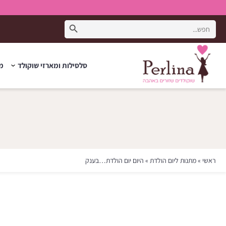
Search Button
Search
for:
סלסילות ומארזי שוקולד
מת
ראשי
»
מתנות ליום הולדת
»
היום יום הולדת…בענק