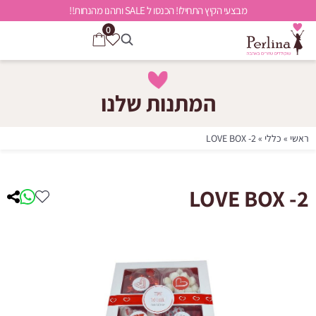
מבצעי הקיץ התחילו! הכנסו ל SALE ותהנו מהנחות!!
0
המתנות שלנו
ראשי
»
כללי
»
LOVE BOX -2
LOVE BOX -2