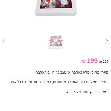
המחיר
המחיר
199
₪
229
₪
המקורי
הנוכחי
מארז מתוק ומלא באהבה, מעוצב ברוח יום האהבה.
היה:
הוא:
המארז משלב 4 קופסאות לב ממותגות, במילוי מתוק ושונה בכל אחת,
199 ₪.
229 ₪.
ונעטף בחבק ומסר של אהבה.