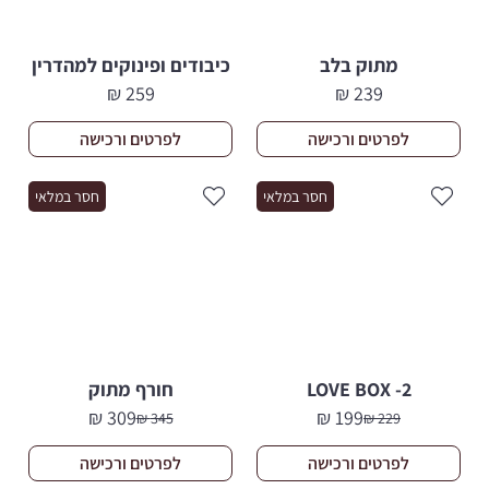
מתוק בלב
כיבודים ופינוקים למהדרין
₪
259
₪
239
לפרטים ורכישה
לפרטים ורכישה
חסר במלאי
חסר במלאי
LOVE BOX -2
חורף מתוק
₪
309
₪
199
₪
345
₪
229
המחיר
המחיר
המחיר
המחיר
הנוכחי
המקורי
הנוכחי
המקורי
לפרטים ורכישה
לפרטים ורכישה
היה:
הוא:
היה:
הוא: