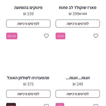
מארז שוקולד לב פתוח
פינוקים בהפתעה
₪
239
₪
299
₪
329
המחיר
המחיר
הנוכחי
המקורי
לפרטים ורכישה
לפרטים ורכישה
היה:
הוא:
329 ₪.
299 ₪.
מיוחד
מרשים
זוגות...זוגות...
מהמעדניה לשולחן האוכל
₪
375
₪
249
לפרטים ורכישה
לפרטים ורכישה