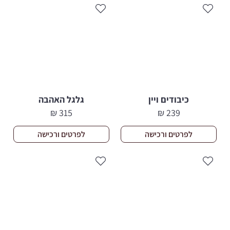
כיבודים ויין
גלגל האהבה
₪
315
₪
239
לפרטים ורכישה
לפרטים ורכישה