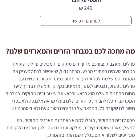
₪
249
לפרטים ורכישה
מה מחכה לכם במבחר הזרים והמארזים שלנו?
פרלינה מעצבת עבורכם מגוון זרים מתוקים, המכילים פרליני שוקולד
במבחר טעמים במחירי מבצע. מבחר גדול, שיאפשר לכם להעניק את
המתנה המושלמת לכל אירוע. זר מתוק בפתח תקווה, רוכשים עם
פרלינה. פשוט, נכנסים לאתר, מזמינים בקליק, והמשלוח בדרך ליעד.
תחום ההתמחות שלנו הוא בראש ובראשונה עיצוב זרים מתוקים. במרבית
המקרים, תוכלו להבחין, כי הזרים שלנו בעלי מראה אלגנטי. ולא בכדי.
חשוב לנו שקודם כל, המראה של הזר יהיה בטוב טעם ולא דיסהרמוני.
פרט לזרים המתוקים, תוכלו למצוא באתר גם מארזים מתוקים. כמו
למשל, מארזי שוקולד קינדר, מילקה ופררו רושה. ולכן, מרבית הלקוחות
מעדיפים לשלוח אותם בגלל השם האהוב והמותג.