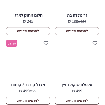
זר נולדה בת
חלום מתוק לארג'
₪
245
₪
188
₪
200
המחיר
המחיר
הנוכחי
המקורי
לפרטים ורכישה
לפרטים ורכישה
היה:
הוא:
200 ₪.
188 ₪.
מרשים
סלסלת שוקולד ויין
מגדל קינדר 3 קומות
₪
495
₪
499
₪
550
המחיר
המחיר
הנוכחי
המקורי
לפרטים ורכישה
לפרטים ורכישה
היה:
הוא: