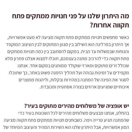
מה היתרון שלנו על פני חנויות ממתקים פתח
תקווה אחרות?
כאשר מחפשים חנויות ממתקים פתח תקווה מציעה לא מעט אפשרויות,
אך היתרון בפרלינה הוא השילוב בין מגוון המתוקים לבין העיצוב המוקפד
והנוחות שבמשלוח עד הבית. במקום להסתובב בין כמה חנויות ממתקים
פתח תקווה כדי להרכיב מתנה בעצמכם, תוכלו למצוא אצלנו פתרון מלא
שכולל זרים מתוקים ומארזי שוקולד ממותגים במקום אחד. אנחנו
מקפידים על זמינות גבוהה ועל תהליך הזמנה פשוט באתר, כך שתוכלו
לסגור את הפינה של המתנה במהירות ובקלות, וליהנות ממוצרים
איכותיים שמגיעים ארוזים בצורה אסתטית ומכובדת.
יש אופציה של משלוחים מהירים מתוקים בעיר?
בהחלט, אנחנו מבצעים משלוחים מהירים לכל השכונות בעיר כדי
שהמתנה תגיע טרייה ויפה. כשבוחנים חנויות ממתקים פתח תקווה מציעה
המון אפשרויות, אבל היתרון שלנו הוא השירות המהיר והעיצוב המיוחד של