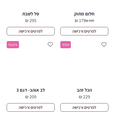
חלום מתוק
סל לשבת
₪
295
₪
179
₪
195
המחיר
המחיר
הנוכחי
המקורי
לפרטים ורכישה
לפרטים ורכישה
היה:
הוא:
195 ₪.
179 ₪.
מיוחד
אלגנטי
הכל זהב
לב אוהב- דגם 3
₪
209
₪
229
לפרטים ורכישה
לפרטים ורכישה