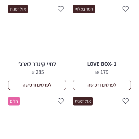
345 ₪.
309 ₪.
229 ₪.
199 ₪.
חסר במלאי
אזל זמנית
LOVE BOX- 1
לחיי קינדר לארג’
₪
285
₪
179
לפרטים ורכישה
לפרטים ורכישה
אזל זמנית
חלום