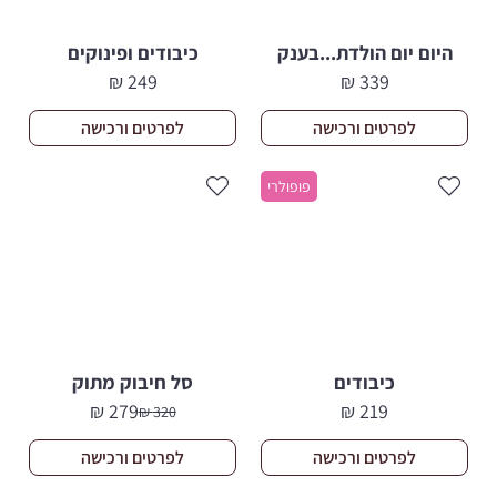
היום יום הולדת...בענק
כיבודים ופינוקים
₪
249
₪
339
לפרטים ורכישה
לפרטים ורכישה
פופולרי
כיבודים
סל חיבוק מתוק
₪
279
₪
219
₪
320
המחיר
המחיר
הנוכחי
המקורי
לפרטים ורכישה
לפרטים ורכישה
היה:
הוא:
320 ₪.
279 ₪.