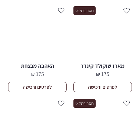
550 ₪.
495 ₪.
חסר במלאי
מארז שוקולד קינדר
האהבה מנצחת
₪
175
₪
175
לפרטים ורכישה
לפרטים ורכישה
חסר במלאי