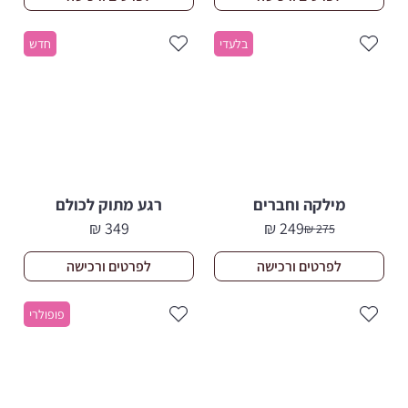
בלעדי
חדש
מילקה וחברים
רגע מתוק לכולם
₪
349
₪
249
₪
275
המחיר
המחיר
הנוכחי
המקורי
לפרטים ורכישה
לפרטים ורכישה
היה:
הוא:
275 ₪.
249 ₪.
פופולרי