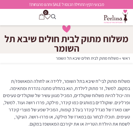
מבצעי הקיץ התחילו! הכנסו ל SALE ותהנו מהנחות!!
0
משלוח מתוק לבית חולים שיבא תל
השומר
ראשי
»
משלוח מתוק לבית חולים שיבא תל השומר
משלוח מתוק לבי"ח שיבא בתל השומר, ללידה או לחולה המאושפז/ת
במקום. למשל, זר מתוק ליולדת, הוא בהחלט מתנה נהדרת ומתאימה.
וזה יכול להיות משלוח שוקולדים, המכיל מגוון עשיר של שוקולדים טעימים
ופרלינים. שוקולדים במותגים כמו קינדר, מילקה, פררו רושה ועוד. למשל,
ישנו מארז של מגדל קינדר בעל 3 קומות, המכיל שפע של מוצרי קינדר
טעימים. תוכלו לבחור גם במארז של מילקה, או פררו-רושה. העיקר,
לשמח את היולדת הטרייה או את יקירכם המאושפז במקום.