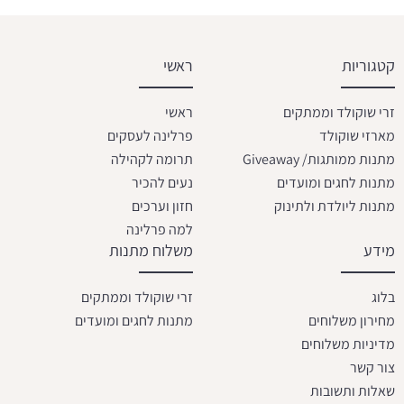
קטגוריות
ראשי
זרי שוקולד וממתקים
ראשי
מארזי שוקולד
פרלינה לעסקים
מתנות ממותגות/ Giveaway
תרומה לקהילה
מתנות לחגים ומועדים
נעים להכיר
מתנות ליולדת ולתינוק
חזון וערכים
למה פרלינה
מידע
משלוח מתנות
בלוג
זרי שוקולד וממתקים
מחירון משלוחים
מתנות לחגים ומועדים
מדיניות משלוחים
צור קשר
שאלות ותשובות