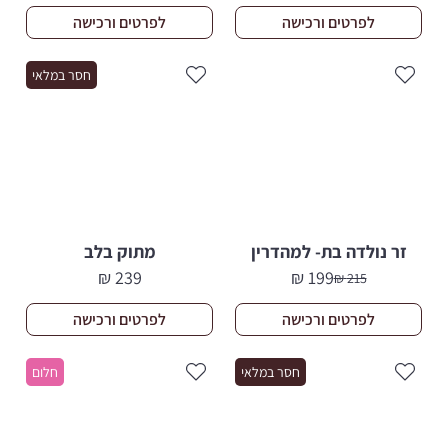
הנוכחי
המקורי
לפרטים ורכישה
לפרטים ורכישה
היה:
הוא:
200 ₪.
188 ₪.
חסר במלאי
זר נולדה בת- למהדרין
מתוק בלב
₪
239
₪
199
₪
215
המחיר
המחיר
הנוכחי
המקורי
לפרטים ורכישה
לפרטים ורכישה
היה:
הוא:
215 ₪.
199 ₪.
חסר במלאי
חלום