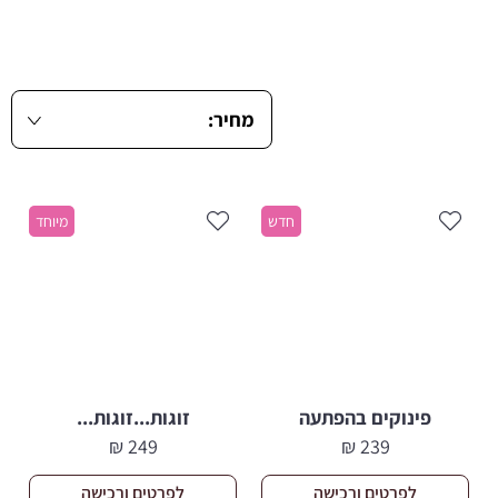
חדש
מיוחד
פינוקים בהפתעה
זוגות...זוגות...
₪
249
₪
239
לפרטים ורכישה
לפרטים ורכישה