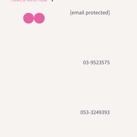
[email protected]
03-9523575
053-3249393