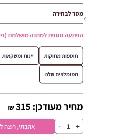
מסר לבחירה
הפתעה נוספת למתנה מושלמת (נית
תוספות מתוקות
יינות ומשקאות
המומלצים שלנו
מחיר מעודכן:
315
₪
כמות
-
+
אהבתי, רוצה ל
של