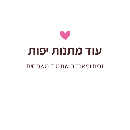
גלגל
האהבה
עוד מתנות יפות
זרים ומארזים שתמיד משמחים