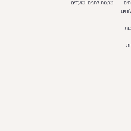
חים
מתנות לחגים ומועדים
וחים
ות
ות