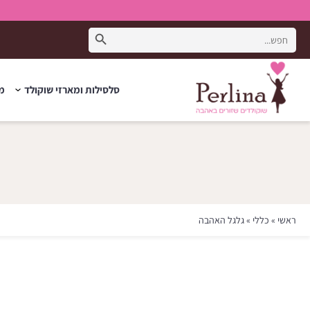
Search Button
Search
for:
סלסילות ומארזי שוקולד
מת
ראשי
»
כללי
»
גלגל האהבה