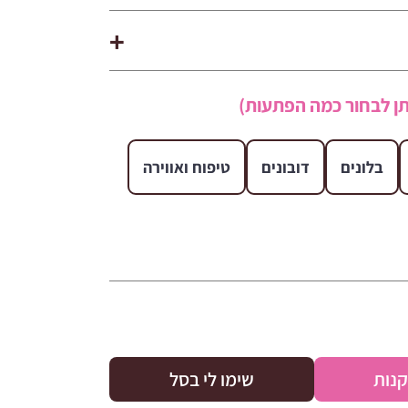
ן לבחור כמה הפתעות)
בלונים
דובונים
טיפוח ואווירה
קנות
שימו לי בסל