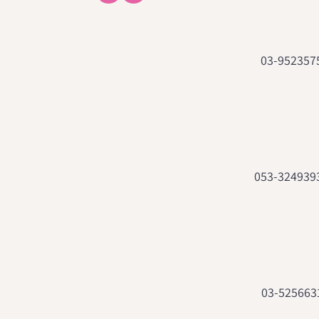
03-952357
053-324939
03-525663