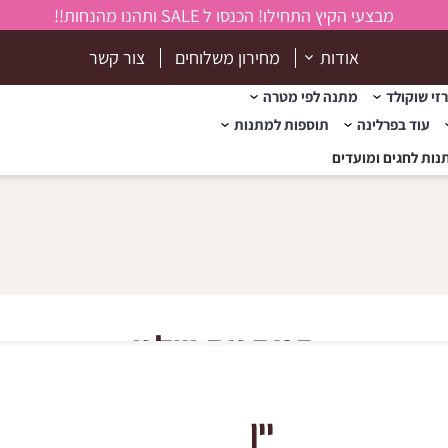
מבצעי הקיץ התחילו! הכנסו ל SALE ותהנו מהנחות!!
אודות
מחירון משלוחים
צור קשר
זי שוקולד
מתנה לפי מטרה
עוד בפרלינה
תוספות למתנות
נות לחגים ומועדים
המתנות שלנו
יין