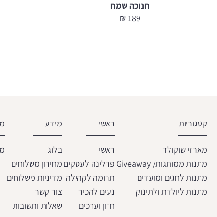
חנוכה שמח
₪
189
קטגוריות
ראשי
מידע
מש
מארזי שוקולד
ראשי
בלוג
מת
מתנות ממותגות/ Giveaway
פרלינה לעסקים
מחירון משלוחים
מתנות לחגים ומועדים
תרומה לקהילה
מדיניות משלוחים
מתנות ליולדת ולתינוק
נעים להכיר
צור קשר
חזון וערכים
שאלות ותשובות