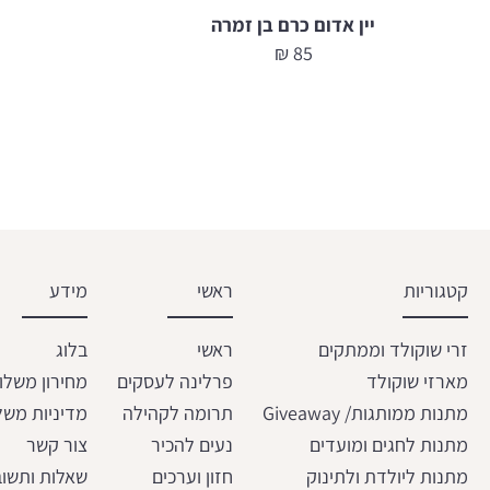
יין אדום כרם בן זמרה
₪
85
קטגוריות
ראשי
מידע
זרי שוקולד וממתקים
ראשי
בלוג
מארזי שוקולד
פרלינה לעסקים
מחירון משלו
מתנות ממותגות/ Giveaway
תרומה לקהילה
מדיניות משל
מתנות לחגים ומועדים
נעים להכיר
צור קשר
מתנות ליולדת ולתינוק
חזון וערכים
שאלות ותשוב