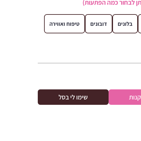
ן לבחור כמה הפתעות)
בלונים
דובונים
טיפוח ואווירה
קנות
שימו לי בסל