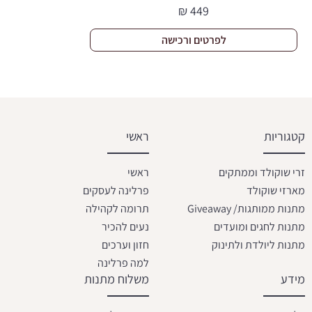
₪
449
לפרטים ורכישה
קטגוריות
ראשי
זרי שוקולד וממתקים
ראשי
מארזי שוקולד
פרלינה לעסקים
מתנות ממותגות/ Giveaway
תרומה לקהילה
מתנות לחגים ומועדים
נעים להכיר
מתנות ליולדת ולתינוק
חזון וערכים
למה פרלינה
מידע
משלוח מתנות