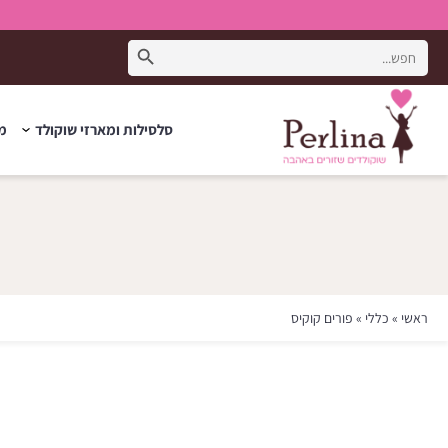
Search Button
Search
for:
סלסילות ומארזי שוקולד
מת
ראשי
»
כללי
»
פורים קוקיס