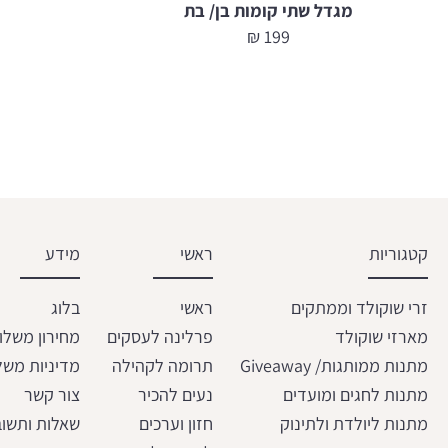
מגדל שתי קומות בן/ בת
₪
199
קטגוריות
ראשי
מידע
זרי שוקולד וממתקים
ראשי
בלוג
מארזי שוקולד
פרלינה לעסקים
מחירון משלו
מתנות ממותגות/ Giveaway
תרומה לקהילה
מדיניות משל
מתנות לחגים ומועדים
נעים להכיר
צור קשר
מתנות ליולדת ולתינוק
חזון וערכים
שאלות ותשוב