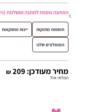
הפתעה נוספת למתנה מושלמת (נית
תוספות מתוקות
יינות ומשקאות
המומלצים שלנו
מחיר מעודכן:
209
₪
המלאי אזל