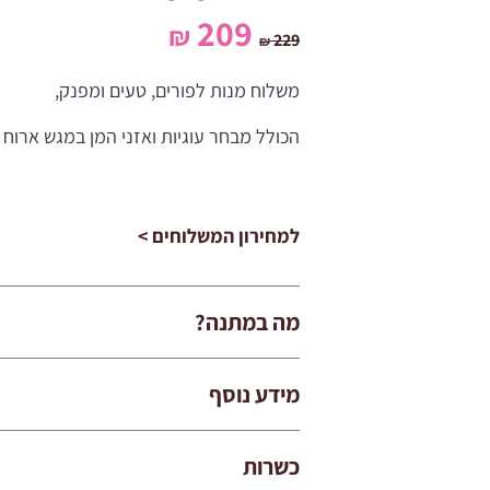
המחיר
המחיר
209
₪
229
₪
המקורי
הנוכחי
משלוח מנות לפורים, טעים ומפנק,
היה:
הוא:
הכולל מבחר עוגיות ואזני המן במגש ארוח 
209 ₪.
229 ₪.
למחירון המשלוחים >
מה במתנה?
מידע נוסף
כשרות