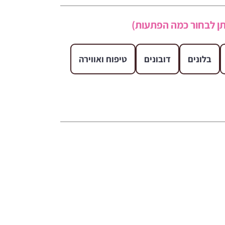
ן לבחור כמה הפתעות)
בלונים
דובונים
טיפוח ואווירה