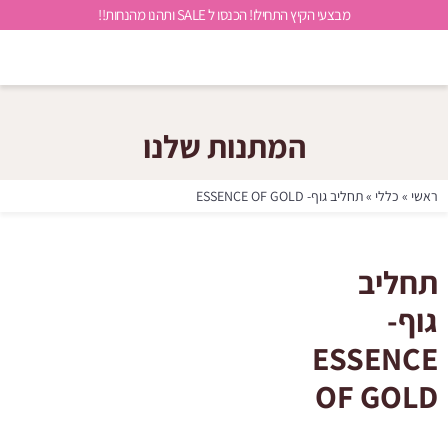
מבצעי הקיץ התחילו! הכנסו ל SALE ותהנו מהנחות!!
המתנות שלנו
ראשי
»
כללי
»
תחליב גוף- ESSENCE OF GOLD
תחליב
גוף-
ESSENCE
OF GOLD