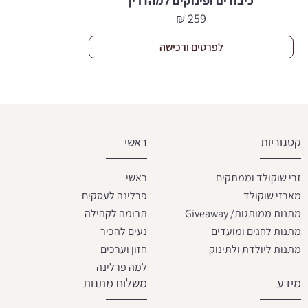
כיבודים ופינוקים למהדרין
₪
259
לפרטים ורכישה
קטגוריות
ראשי
זרי שוקולד וממתקים
ראשי
מארזי שוקולד
פרלינה לעסקים
מתנות ממותגות/ Giveaway
תרומה לקהילה
מתנות לחגים ומועדים
נעים להכיר
מתנות ליולדת ולתינוק
חזון וערכים
למה פרלינה
מידע
משלוח מתנות